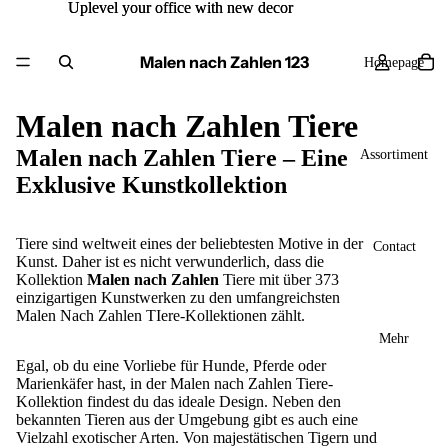
Uplevel your office with new decor
Uplevel your office with new decor
Malen nach Zahlen 123
Homepage
Malen nach Zahlen Tiere
Malen nach Zahlen Tiere – Eine
Assortiment
Exklusive Kunstkollektion
Tiere sind weltweit eines der beliebtesten Motive in der
Contact
Kunst. Daher ist es nicht verwunderlich, dass die
Kollektion
Malen nach Zahlen
Tiere mit über 373
einzigartigen Kunstwerken zu den umfangreichsten
Malen Nach Zahlen TIere-Kollektionen zählt.
Mehr
Egal, ob du eine Vorliebe für Hunde, Pferde oder
Marienkäfer hast, in der Malen nach Zahlen Tiere-
Kollektion findest du das ideale Design. Neben den
bekannten Tieren aus der Umgebung gibt es auch eine
Vielzahl exotischer Arten. Von majestätischen Tigern und