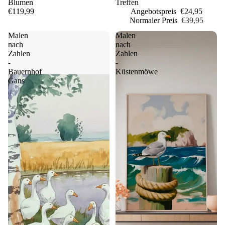
Blumen
Treffen
€119,99
Angebotspreis
€24,95
Normaler Preis
€39,95
Malen
Malen
nach
nach
Zahlen
Zahlen
-
-
Bauernhof
Küstenmöwe
Gans