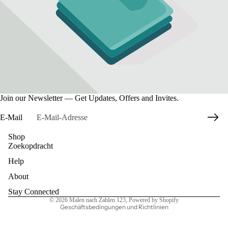
Join our Newsletter — Get Updates, Offers and Invites.
E-Mail
Shop
Zoekopdracht
Datenschutzerklärung
Help
Widerrufsrecht
AGB
About
Kontaktinformationen
Stay Connected
© 2026
Malen nach Zahlen 123
, Powered by Shopify
Geschäftsbedingungen und Richtlinien