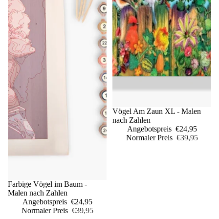
Sale
Vögel Am Zaun XL - Malen
nach Zahlen
Angebotspreis
€24,95
Normaler Preis
€39,95
Sale
Farbige Vögel im Baum -
Malen nach Zahlen
Angebotspreis
€24,95
Normaler Preis
€39,95