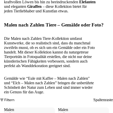
kraftvollen Löwen bis hin zu beeindruckenden
Elefanten
und eleganten
Giraffen
– diese Kollektion bietet für
jeden Tierliebhaber und Kunstfan etwas.
Malen nach Zahlen Tiere – Gemälde oder Foto?
Die Malen nach Zahlen Tiere-Kollektion umfasst
Kunstwerke, die so realistisch sind, dass du manchmal
zweifeln musst, ob es sich um ein Gemälde oder ein Foto
handelt. Mit dieser Kollektion kannst du naturgetreue
Tierporträts in Fotoqualität erstellen, die nicht nur deine
künstlerischen Fähigkeiten verbessern, sondern auch
perfekt als Wanddekoration geeignet sind.
Gemälde wie “
Eule mit Kaffee – Malen nach Zahlen
"
und “
Elch – Malen nach Zahlen
” bringen die unberührte
Schönheit der Natur zum Leben und sind immer wieder
ein Genuss für das Auge.
Filtern
Spaltenraste
Malen
Malen