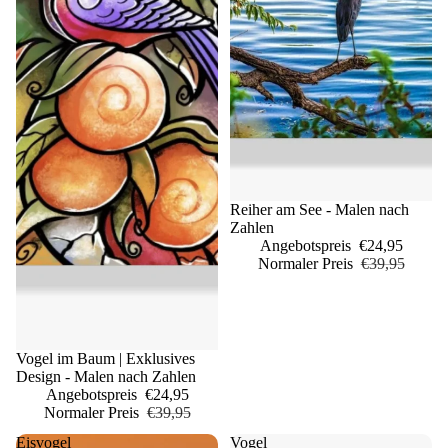
Sale
Reiher am See - Malen nach
Zahlen
Angebotspreis
€24,95
Normaler Preis
€39,95
Sale
Vogel im Baum | Exklusives
Design - Malen nach Zahlen
Angebotspreis
€24,95
Normaler Preis
€39,95
Eisvogel
Vogel