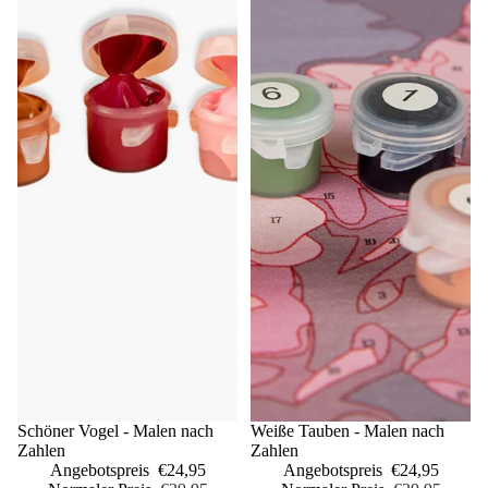
Sale
Schöner Vogel - Malen nach
Sale
Weiße Tauben - Malen nach
Zahlen
Zahlen
Angebotspreis
€24,95
Angebotspreis
€24,95