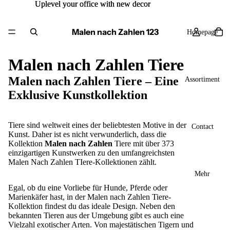
Uplevel your office with new decor
Uplevel your office with new decor
Malen nach Zahlen 123
Homepage
Malen nach Zahlen Tiere
Malen nach Zahlen Tiere – Eine
Assortiment
Exklusive Kunstkollektion
Tiere sind weltweit eines der beliebtesten Motive in der
Contact
Kunst. Daher ist es nicht verwunderlich, dass die
Kollektion
Malen nach Zahlen
Tiere mit über 373
einzigartigen Kunstwerken zu den umfangreichsten
Malen Nach Zahlen TIere-Kollektionen zählt.
Mehr
Egal, ob du eine Vorliebe für Hunde, Pferde oder
Marienkäfer hast, in der Malen nach Zahlen Tiere-
Kollektion findest du das ideale Design. Neben den
bekannten Tieren aus der Umgebung gibt es auch eine
Vielzahl exotischer Arten. Von majestätischen Tigern und