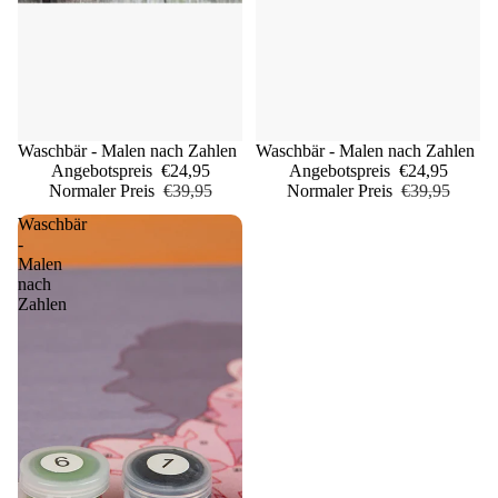
Sale
Waschbär - Malen nach Zahlen
Sale
Waschbär - Malen nach Zahlen
Angebotspreis
€24,95
Angebotspreis
€24,95
Normaler Preis
€39,95
Normaler Preis
€39,95
Waschbär
-
Malen
nach
Zahlen