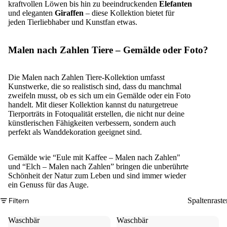
kraftvollen Löwen bis hin zu beeindruckenden
Elefanten
und eleganten
Giraffen
– diese Kollektion bietet für
jeden Tierliebhaber und Kunstfan etwas.
Malen nach Zahlen Tiere – Gemälde oder Foto?
Die Malen nach Zahlen Tiere-Kollektion umfasst
Kunstwerke, die so realistisch sind, dass du manchmal
zweifeln musst, ob es sich um ein Gemälde oder ein Foto
handelt. Mit dieser Kollektion kannst du naturgetreue
Tierporträts in Fotoqualität erstellen, die nicht nur deine
künstlerischen Fähigkeiten verbessern, sondern auch
perfekt als Wanddekoration geeignet sind.
Gemälde wie “
Eule mit Kaffee – Malen nach Zahlen
"
und “
Elch – Malen nach Zahlen
” bringen die unberührte
Schönheit der Natur zum Leben und sind immer wieder
ein Genuss für das Auge.
Filtern
Spaltenraste
Waschbär
Waschbär