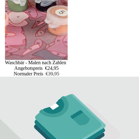
Sale
Waschbär - Malen nach Zahlen
Angebotspreis
€24,95
Normaler Preis
€39,95