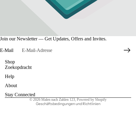
Join our Newsletter — Get Updates, Offers and Invites.
E-Mail
Shop
Zoekopdracht
Datenschutzerklärung
Help
Widerrufsrecht
AGB
About
Kontaktinformationen
Stay Connected
© 2026
Malen nach Zahlen 123
, Powered by Shopify
Geschäftsbedingungen und Richtlinien