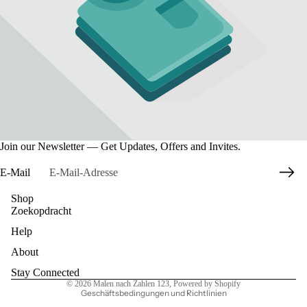
Join our Newsletter — Get Updates, Offers and Invites.
E-Mail
Shop
Zoekopdracht
Datenschutzerklärung
Help
Widerrufsrecht
AGB
About
Kontaktinformationen
Stay Connected
© 2026
Malen nach Zahlen 123
, Powered by Shopify
Geschäftsbedingungen und Richtlinien