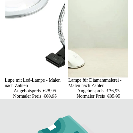
Sale
Lupe mit Led-Lampe - Malen
Sale
Lampe für Diamantmalerei -
nach Zahlen
Malen nach Zahlen
Angebotspreis
€28,95
Angebotspreis
€36,95
Normaler Preis
€60,95
Normaler Preis
€85,95