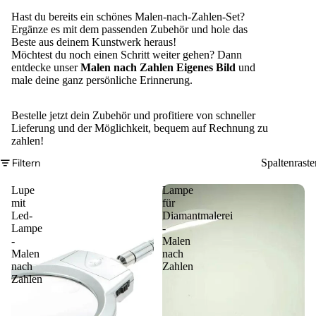
Hast du bereits ein schönes Malen-nach-Zahlen-Set?
Ergänze es mit dem passenden Zubehör und hole das
Beste aus deinem Kunstwerk heraus!
Möchtest du noch einen Schritt weiter gehen? Dann
entdecke unser
Malen nach Zahlen Eigenes Bild
und
male deine ganz persönliche Erinnerung.
Bestelle jetzt dein Zubehör und profitiere von schneller
Lieferung und der Möglichkeit, bequem auf Rechnung zu
zahlen!
Filtern
Spaltenraste
Lupe
Lampe
mit
für
Led-
Diamantmalerei
Lampe
-
-
Malen
Malen
nach
nach
Zahlen
Zahlen