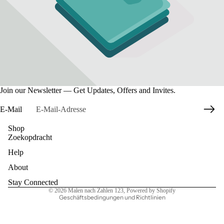
Join our Newsletter — Get Updates, Offers and Invites.
E-Mail
Shop
Zoekopdracht
Datenschutzerklärung
Help
Widerrufsrecht
AGB
About
Kontaktinformationen
Stay Connected
© 2026
Malen nach Zahlen 123
, Powered by Shopify
Geschäftsbedingungen und Richtlinien