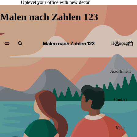
Uplevel your office with new decor
Uplevel your office with new decor
Malen nach Zahlen 123
Malen nach Zahlen 123
Homepage
Assortiment
Contact
Mehr