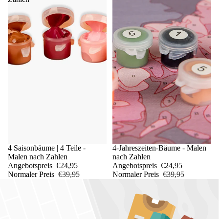
Sale
4 Saisonbäume | 4 Teile -
Sale
4-Jahreszeiten-Bäume - Malen
Malen nach Zahlen
nach Zahlen
Angebotspreis
€24,95
Angebotspreis
€24,95
Normaler Preis
€39,95
Normaler Preis
€39,95