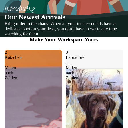
Introducing
Our Newest Arrivals
Bring order to the chaos. When all your tech essentials have a
dedicated spot on your desk, you don’t have to waste any time
searching for them.
Make Your Workspace Yours
2
3
Kätzchen
Labradore
-
-
Malen
Malen
nach
nach
Zahlen
Zahlen