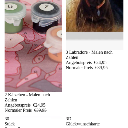
Sale
3 Labradore - Malen nach
Zahlen
Angebotspreis
€24,95
Normaler Preis
€39,95
Sale
2 Kätzchen - Malen nach
Zahlen
Angebotspreis
€24,95
Normaler Preis
€39,95
30
3D
Stück
Glückwunschkarte