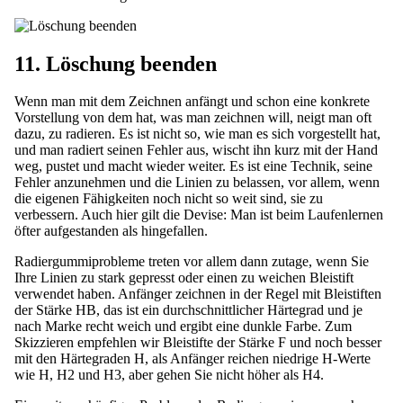
11. Löschung beenden
Wenn man mit dem Zeichnen anfängt und schon eine konkrete
Vorstellung von dem hat, was man zeichnen will, neigt man oft
dazu, zu radieren. Es ist nicht so, wie man es sich vorgestellt hat,
und man radiert seinen Fehler aus, wischt ihn kurz mit der Hand
weg, pustet und macht wieder weiter. Es ist eine Technik, seine
Fehler anzunehmen und die Linien zu belassen, vor allem, wenn
die eigenen Fähigkeiten noch nicht so weit sind, sie zu
verbessern. Auch hier gilt die Devise: Man ist beim Laufenlernen
öfter aufgestanden als hingefallen.
Radiergummiprobleme treten vor allem dann zutage, wenn Sie
Ihre Linien zu stark gepresst oder einen zu weichen Bleistift
verwendet haben. Anfänger zeichnen in der Regel mit Bleistiften
der Stärke HB, das ist ein durchschnittlicher Härtegrad und je
nach Marke recht weich und ergibt eine dunkle Farbe. Zum
Skizzieren empfehlen wir Bleistifte der Stärke F und noch besser
mit den Härtegraden H, als Anfänger reichen niedrige H-Werte
wie H, H2 und H3, aber gehen Sie nicht höher als H4.