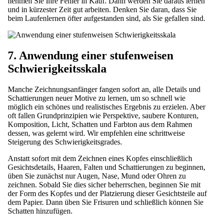
nehmen Sie Ihre Fehler in Kauf. Dann werden Sie daraus lernen
und in kürzester Zeit gut arbeiten. Denken Sie daran, dass Sie
beim Laufenlernen öfter aufgestanden sind, als Sie gefallen sind.
7. Anwendung einer stufenweisen
Schwierigkeitsskala
Manche Zeichnungsanfänger fangen sofort an, alle Details und
Schattierungen neuer Motive zu lernen, um so schnell wie
möglich ein schönes und realistisches Ergebnis zu erzielen. Aber
oft fallen Grundprinzipien wie Perspektive, saubere Konturen,
Komposition, Licht, Schatten und Farbton aus dem
Rahmen
dessen, was gelernt wird. Wir empfehlen eine schrittweise
Steigerung des Schwierigkeitsgrades.
Anstatt sofort mit dem Zeichnen eines Kopfes einschließlich
Gesichtsdetails, Haaren, Falten und Schattierungen zu beginnen,
üben Sie zunächst nur Augen, Nase, Mund oder Ohren zu
zeichnen. Sobald Sie dies sicher beherrschen, beginnen Sie mit
der Form des Kopfes und der Platzierung dieser Gesichtsteile auf
dem Papier. Dann üben Sie Frisuren und schließlich können Sie
Schatten hinzufügen.