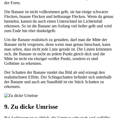
der Form.
Die Banane ist nicht vollkommen gelb, sie hat einige schwarze
Flecken, braune Flecken und hellorange Flecken. Wenn du genau
hinsiehst, kannst du auch einen Unterschied im Lichteinfall
erkennen. So ist die Banane am Anfang viel heller gelb und wird
zum Ende hin eher dunkelgelb.
Um die Banane realistisch zu gestalten, darf man die Mitte der
Banane nicht vergessen, denn wenn man genau hinschaut, kann
man sehen, dass nicht jede Linie gerade ist. Die Linien krümmen
sich, die Banane ist nicht an jedem Punkt gleich dick und die
Mitte ist nicht ein einziger weißer Punkt, sondern es sind
Gelbtöne zu erkennen.
Der Schatten der Banane rundet das Bild ab und erzeugt den
realistischsten Effekt. Der Schlagschatten befindet sich unterhalb
der Banane und auch am Standbild ist ein Stück Schatten zu
erkennen.
9. Zu dicke Umrisse
Bei Anfängern ist es üblich, die Umrisse sehr stark und auffällig