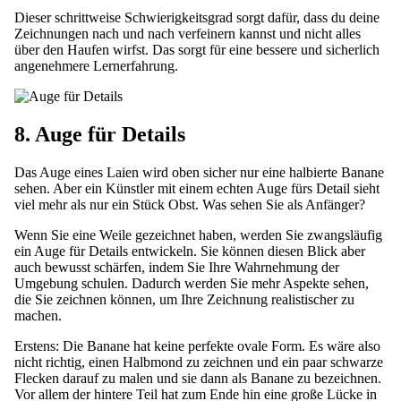
Dieser schrittweise Schwierigkeitsgrad sorgt dafür, dass du deine
Zeichnungen nach und nach verfeinern kannst und nicht alles
über den Haufen wirfst. Das sorgt für eine bessere und sicherlich
angenehmere Lernerfahrung.
8. Auge für Details
Das Auge eines Laien wird oben sicher nur eine halbierte Banane
sehen. Aber ein Künstler mit einem echten Auge fürs Detail sieht
viel mehr als nur ein Stück Obst. Was sehen Sie als Anfänger?
Wenn Sie eine Weile gezeichnet haben, werden Sie zwangsläufig
ein Auge für Details entwickeln. Sie können diesen Blick aber
auch bewusst schärfen, indem Sie Ihre Wahrnehmung der
Umgebung schulen. Dadurch werden Sie mehr Aspekte sehen,
die Sie zeichnen können, um Ihre Zeichnung realistischer zu
machen.
Erstens: Die Banane hat keine perfekte ovale Form. Es wäre also
nicht richtig, einen Halbmond zu zeichnen und ein paar schwarze
Flecken darauf zu malen und sie dann als Banane zu bezeichnen.
Vor allem der hintere Teil hat zum Ende hin eine große Lücke in