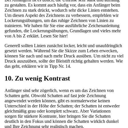
zu gestalten. Es kommt auch häufig vor, dass ein Anfänger beim
Zeichnen zu stark drückt, wodurch sehr dicke Linien entstehen.
Um diesen Aspekt des Zeichnens zu verbessern, empfehlen wir
Lockerungsübungen, um das ruhige Zeichnen von Linien zu
trainieren. Wir haben für Sie eine ausführliche Zeichenanleitung
gefunden, die Lockerungsübungen, Grundlagen und vieles mehr
von A bis Z erklärt.
Lesen Sie hier!
Generell sollten Linien zunächst locker, leicht und unaufdringlich
gesetzt werden. Während Sie die Skizze zum Leben erwecken,
können Sie nach und nach mehr Druck ausüben. Um nicht zu viel
Druck auszuüben, sollte der Bleistift richtig gehalten werden. Wie
das geht, erklären wir in Tipp Nr. 14.
10. Zu wenig Kontrast
Anfänger sind sehr zögerlich, wenn es um das Zeichnen von
Schatten geht. Obwohl Schatten auf fast jede Zeichnung
angewendet werden können, gibt es normalerweise keinen
Unterschied in der Höhe der Schatten; der Schatten ist entweder
gleichmäßig grau oder komplett schwarz. Aber Variationen
sorgen für stärkere Kontraste, hier bringen Sie die Schatten
deutlich in den Fokus und können die Schatten wirklich dunkel
und Ihre Zeichnung sehr realistisch machen.