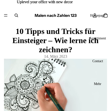
Uplevel your office with new decor
Uplevel your office with new decor
Malen nach Zahlen 123
Homepage
10 Tipps und Tricks für
Einsteiger – Wie lerne ich
Assortiment
zeichnen?
14. März 2023
Contact
Mehr