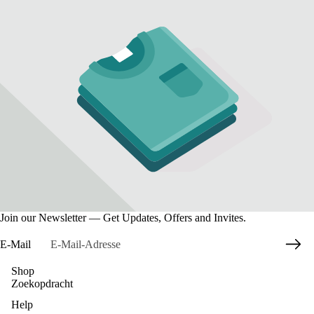
Join our Newsletter — Get Updates, Offers and Invites.
E-Mail
Shop
Zoekopdracht
Datenschutzerklärung
Help
Widerrufsrecht