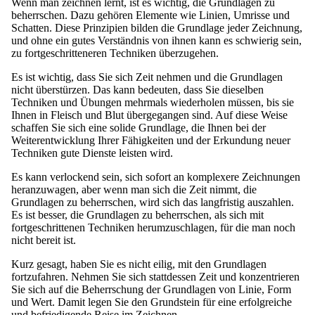
Wenn man zeichnen lernt, ist es wichtig, die Grundlagen zu
beherrschen. Dazu gehören Elemente wie Linien, Umrisse und
Schatten. Diese Prinzipien bilden die Grundlage jeder Zeichnung,
und ohne ein gutes Verständnis von ihnen kann es schwierig sein,
zu fortgeschritteneren Techniken überzugehen.
Es ist wichtig, dass Sie sich Zeit nehmen und die Grundlagen
nicht überstürzen. Das kann bedeuten, dass Sie dieselben
Techniken und Übungen mehrmals wiederholen müssen, bis sie
Ihnen in Fleisch und Blut übergegangen sind. Auf diese Weise
schaffen Sie sich eine solide Grundlage, die Ihnen bei der
Weiterentwicklung Ihrer Fähigkeiten und der Erkundung neuer
Techniken gute Dienste leisten wird.
Es kann verlockend sein, sich sofort an komplexere Zeichnungen
heranzuwagen, aber wenn man sich die Zeit nimmt, die
Grundlagen zu beherrschen, wird sich das langfristig auszahlen.
Es ist besser, die Grundlagen zu beherrschen, als sich mit
fortgeschrittenen Techniken herumzuschlagen, für die man noch
nicht bereit ist.
Kurz gesagt, haben Sie es nicht eilig, mit den Grundlagen
fortzufahren. Nehmen Sie sich stattdessen Zeit und konzentrieren
Sie sich auf die Beherrschung der Grundlagen von Linie, Form
und Wert. Damit legen Sie den Grundstein für eine erfolgreiche
und befriedigende Reise im Zeichnen.