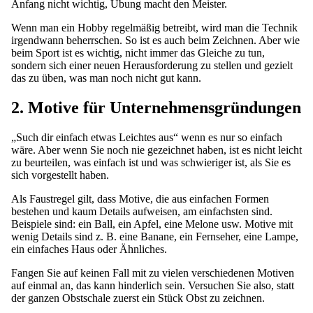
Anfang nicht wichtig, Übung macht den Meister.
Wenn man ein Hobby regelmäßig betreibt, wird man die Technik
irgendwann beherrschen. So ist es auch beim Zeichnen. Aber wie
beim Sport ist es wichtig, nicht immer das Gleiche zu tun,
sondern sich einer neuen Herausforderung zu stellen und gezielt
das zu üben, was man noch nicht gut kann.
2. Motive für Unternehmensgründungen
„Such dir einfach etwas Leichtes aus“ wenn es nur so einfach
wäre. Aber wenn Sie noch nie gezeichnet haben, ist es nicht leicht
zu beurteilen, was einfach ist und was schwieriger ist, als Sie es
sich vorgestellt haben.
Als Faustregel gilt, dass Motive, die aus einfachen Formen
bestehen und kaum Details aufweisen, am einfachsten sind.
Beispiele sind: ein Ball, ein Apfel, eine Melone usw. Motive mit
wenig Details sind z. B. eine Banane, ein Fernseher, eine Lampe,
ein einfaches Haus oder Ähnliches.
Fangen Sie auf keinen Fall mit zu vielen verschiedenen Motiven
auf einmal an, das kann hinderlich sein. Versuchen Sie also, statt
der ganzen Obstschale zuerst ein Stück Obst zu zeichnen.