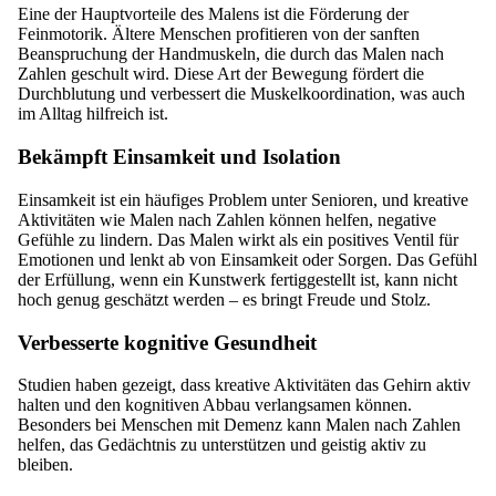
Eine der Hauptvorteile des Malens ist die Förderung der
Feinmotorik. Ältere Menschen profitieren von der sanften
Beanspruchung der Handmuskeln, die durch das Malen nach
Zahlen geschult wird. Diese Art der Bewegung fördert die
Durchblutung und verbessert die Muskelkoordination, was auch
im Alltag hilfreich ist.
Bekämpft Einsamkeit und Isolation
Einsamkeit ist ein häufiges Problem unter Senioren, und kreative
Aktivitäten wie Malen nach Zahlen können helfen, negative
Gefühle zu lindern. Das Malen wirkt als ein positives Ventil für
Emotionen und lenkt ab von Einsamkeit oder Sorgen. Das Gefühl
der Erfüllung, wenn ein Kunstwerk fertiggestellt ist, kann nicht
hoch genug geschätzt werden – es bringt Freude und Stolz.
Verbesserte kognitive Gesundheit
Studien haben gezeigt, dass kreative Aktivitäten das Gehirn aktiv
halten und den kognitiven Abbau verlangsamen können.
Besonders bei Menschen mit Demenz kann Malen nach Zahlen
helfen, das Gedächtnis zu unterstützen und geistig aktiv zu
bleiben.