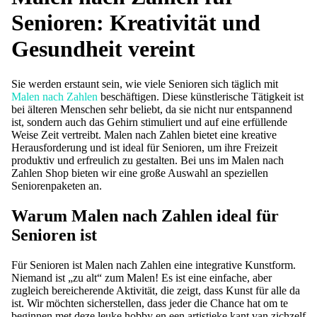
Senioren: Kreativität und
Gesundheit vereint
Sie werden erstaunt sein, wie viele Senioren sich täglich mit
Malen nach Zahlen
beschäftigen. Diese künstlerische Tätigkeit ist
bei älteren Menschen sehr beliebt, da sie nicht nur entspannend
ist, sondern auch das Gehirn stimuliert und auf eine erfüllende
Weise Zeit vertreibt. Malen nach Zahlen bietet eine kreative
Herausforderung und ist ideal für Senioren, um ihre Freizeit
produktiv und erfreulich zu gestalten. Bei uns im Malen nach
Zahlen Shop bieten wir eine große Auswahl an speziellen
Seniorenpaketen an.
Warum Malen nach Zahlen ideal für
Senioren ist
Für Senioren ist Malen nach Zahlen eine integrative Kunstform.
Niemand ist „zu alt“ zum Malen! Es ist eine einfache, aber
zugleich bereicherende Aktivität, die zeigt, dass Kunst für alle da
ist. Wir möchten sicherstellen, dass jeder die Chance hat om te
beginnen met deze leuke hobby en een artistieke kant van zichzelf