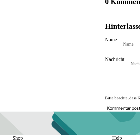
0 Kommen
Hinterlas
Name
Nachricht
Bitte beachte, dass
Kommentar pos
Shop
Help