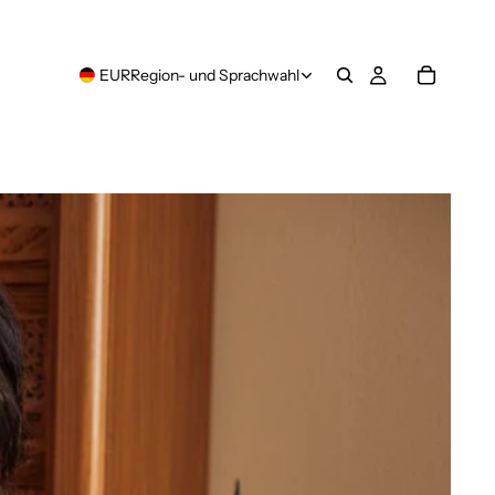
EUR
Region- und Sprachwahl