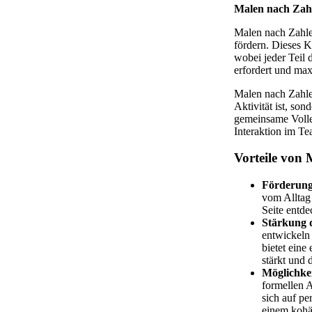
Malen nach Zahl
Malen nach Zahl
fördern. Dieses 
wobei jeder Teil 
erfordert und ma
Malen nach Zahl
Aktivität ist, s
gemeinsame Volle
Interaktion im Te
Vorteile von 
Förderung
vom Alltag 
Seite entde
Stärkung 
entwickeln
bietet eine
stärkt und 
Möglichkei
formellen 
sich auf p
einem kohä