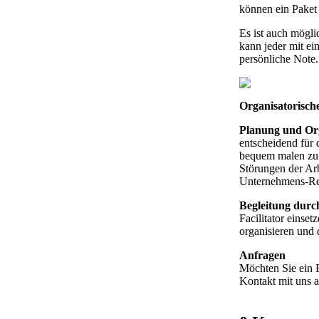
können ein Paket 
Es ist auch mögli
kann jeder mit e
persönliche Note.
Organisatorisch
Planung und Org
entscheidend für 
bequem malen zu 
Störungen der Arb
Unternehmens-Ret
Begleitung durch
Facilitator einset
organisieren und 
Anfragen
Möchten Sie ein 
Kontakt mit uns 