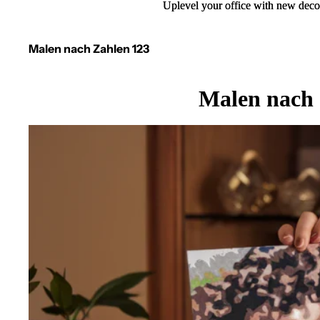
Uplevel your office with new deco
Uplevel your office with new deco
Malen nach Zahlen 123
Malen nach 