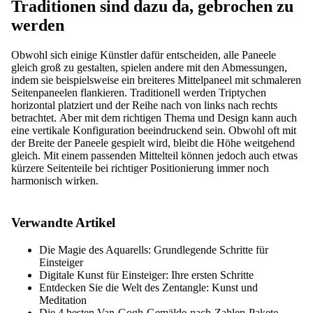
Traditionen sind dazu da, gebrochen zu
werden
Obwohl sich einige Künstler dafür entscheiden, alle Paneele
gleich groß zu gestalten, spielen andere mit den Abmessungen,
indem sie beispielsweise ein breiteres Mittelpaneel mit schmaleren
Seitenpaneelen flankieren. Traditionell werden Triptychen
horizontal platziert und der Reihe nach von links nach rechts
betrachtet. Aber mit dem richtigen Thema und Design kann auch
eine vertikale Konfiguration beeindruckend sein. Obwohl oft mit
der Breite der Paneele gespielt wird, bleibt die Höhe weitgehend
gleich. Mit einem passenden Mittelteil können jedoch auch etwas
kürzere Seitenteile bei richtiger Positionierung immer noch
harmonisch wirken.
Verwandte Artikel
Die Magie des Aquarells: Grundlegende Schritte für
Einsteiger
Digitale Kunst für Einsteiger: Ihre ersten Schritte
Entdecken Sie die Welt des Zentangle: Kunst und
Meditation
Die 4 besten Van-Gogh-Gemälde-nach-Zahlen-Pakete