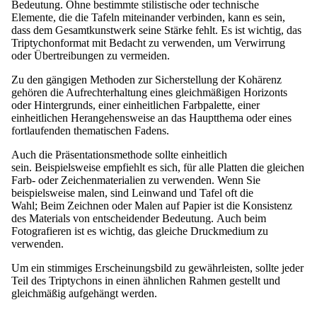
Bedeutung. Ohne bestimmte stilistische oder technische
Elemente, die die Tafeln miteinander verbinden, kann es sein,
dass dem Gesamtkunstwerk seine Stärke fehlt. Es ist wichtig, das
Triptychonformat mit Bedacht zu verwenden, um Verwirrung
oder Übertreibungen zu vermeiden.
Zu den gängigen Methoden zur Sicherstellung der Kohärenz
gehören die Aufrechterhaltung eines gleichmäßigen Horizonts
oder Hintergrunds, einer einheitlichen Farbpalette, einer
einheitlichen Herangehensweise an das Hauptthema oder eines
fortlaufenden thematischen Fadens.
Auch die Präsentationsmethode sollte einheitlich
sein. Beispielsweise empfiehlt es sich, für alle Platten die gleichen
Farb- oder Zeichenmaterialien zu verwenden. Wenn Sie
beispielsweise malen, sind Leinwand und Tafel oft die
Wahl; Beim Zeichnen oder Malen auf Papier ist die Konsistenz
des Materials von entscheidender Bedeutung. Auch beim
Fotografieren ist es wichtig, das gleiche Druckmedium zu
verwenden.
Um ein stimmiges Erscheinungsbild zu gewährleisten, sollte jeder
Teil des Triptychons in einen ähnlichen
Rahmen
gestellt und
gleichmäßig aufgehängt werden.