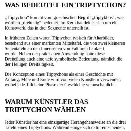
WAS BEDEUTET EIN TRIPTYCHON?
„Triptychon“ kommt vom griechischen Begriff „triptykhos“, was
wörtlich „dreiteilig“ bedeutet. Im Kern handelt es sich um ein
Kunstwerk, das in drei Segmente unterteilt ist.
In früheren Zeiten waren Triptychen typisch für Altarbilder,
bestehend aus einer markanten Mitteltafel, die von zwei kleineren
Seitentafeln an den Innenseiten von Falttüren flankiert
wurde. Neben der praktischen Anwendung hatte diese
Dreiteilung auch eine tiefe symbolische Bedeutung, nämlich die
der Heiligen Dreifaltigkeit.
Die Konzeption eines Triptychons als einer Geschichte mit
Anfang, Mitte und Ende wird von vielen Künstlern verwendet,
wobei jede Tafel eine Phase der Geschichte veranschaulicht.
WARUM KÜNSTLER DAS
TRIPTYCHON WÄHLEN
Jeder Künstler hat eine einzigartige Herangehensweise an die drei
Tafeln eines Triptychons. Während einige sich dafür entscheiden,