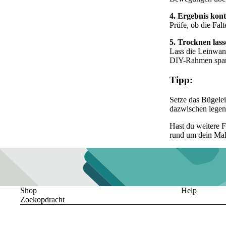
4. Ergebnis kont
Prüfe, ob die Fal
5. Trocknen lass
Lass die Leinwand
DIY-Rahmen
spa
Tipp:
Setze das Bügelei
dazwischen legen.
Hast du weitere 
rund um dein
Mal
Shop
Help
Zoekopdracht