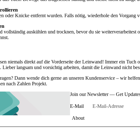
rollieren
ten oder Knicke entfernt wurden. Falls nötig, wiederhole den Vorgang vo
en
 vollständig auskühlen und trocknen, bevor du sie weiterverarbeitest o
nnst.
sen niemals direkt auf die Vorderseite der Leinwand! Immer ein Tuch o
 Lieber langsam und vorsichtig arbeiten, damit die Leinwand nicht bes
Fragen? Dann wende dich gerne an unseren Kundenservice – wir helfen 
en nach Zahlen
Projekt.
Join our Newsletter — Get Updates,
E-Mail
About