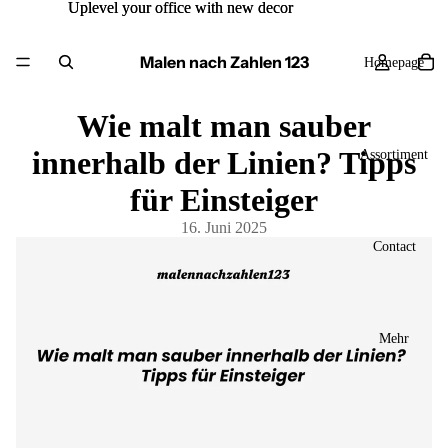
Uplevel your office with new decor
Uplevel your office with new decor
Malen nach Zahlen 123
Homepage
Wie malt man sauber
innerhalb der Linien? Tipps
Assortiment
für Einsteiger
16. Juni 2025
Contact
Mehr