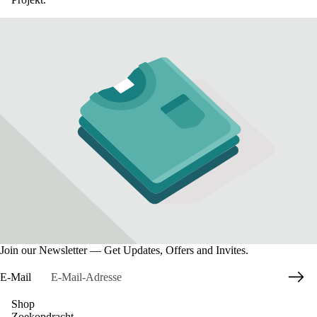
Join our Newsletter — Get Updates, Offers and Invites.
E-Mail
Shop
Zoekopdracht
Datenschutzerklärung