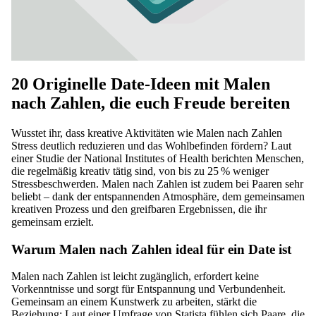
20 Originelle Date-Ideen mit Malen
nach Zahlen, die euch Freude bereiten
Wusstet ihr, dass kreative Aktivitäten wie Malen nach Zahlen
Stress deutlich reduzieren und das Wohlbefinden fördern? Laut
einer Studie der
National Institutes of Health
berichten Menschen,
die regelmäßig kreativ tätig sind, von bis zu 25 % weniger
Stressbeschwerden. Malen nach Zahlen ist zudem bei Paaren sehr
beliebt – dank der entspannenden Atmosphäre, dem gemeinsamen
kreativen Prozess und den greifbaren Ergebnissen, die ihr
gemeinsam erzielt.
Warum Malen nach Zahlen ideal für ein Date ist
Malen nach Zahlen ist leicht zugänglich, erfordert keine
Vorkenntnisse und sorgt für Entspannung und Verbundenheit.
Gemeinsam an einem Kunstwerk zu arbeiten, stärkt die
Beziehung: Laut einer Umfrage von
Statista
fühlen sich Paare, die