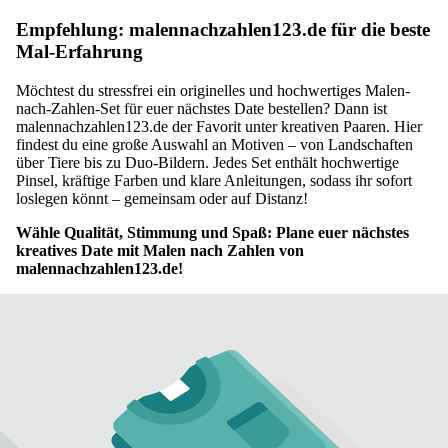
Empfehlung: malennachzahlen123.de für die beste
Mal-Erfahrung
Möchtest du stressfrei ein originelles und hochwertiges Malen-
nach-Zahlen-Set für euer nächstes Date bestellen? Dann ist
malennachzahlen123.de
der Favorit unter kreativen Paaren. Hier
findest du eine große Auswahl an Motiven – von Landschaften
über Tiere bis zu Duo-Bildern. Jedes Set enthält hochwertige
Pinsel, kräftige Farben und klare Anleitungen, sodass ihr sofort
loslegen könnt – gemeinsam oder auf Distanz!
Wähle Qualität, Stimmung und Spaß: Plane euer nächstes
kreatives Date mit Malen nach Zahlen von
malennachzahlen123.de!