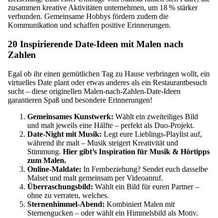
zusammen kreative Aktivitäten unternehmen, um 18 % stärker
verbunden. Gemeinsame Hobbys fördern zudem die
Kommunikation und schaffen positive Erinnerungen.
20 Inspirierende Date-Ideen mit Malen nach
Zahlen
Egal ob ihr einen gemütlichen Tag zu Hause verbringen wollt, ein
virtuelles Date plant oder etwas anderes als ein Restaurantbesuch
sucht – diese originellen Malen-nach-Zahlen-Date-Ideen
garantieren Spaß und besondere Erinnerungen!
Gemeinsames Kunstwerk:
Wählt ein zweiteiliges Bild
und malt jeweils eine Hälfte – perfekt als Duo-Projekt.
Date-Night mit Musik:
Legt eure Lieblings-Playlist auf,
während ihr malt – Musik steigert Kreativität und
Stimmung.
Hier gibt’s Inspiration für Musik & Hörtipps
zum Malen.
Online-Maldate:
In Fernbeziehung? Sendet euch dasselbe
Malset und malt gemeinsam per Videoanruf.
Überraschungsbild:
Wählt ein Bild für euren Partner –
ohne zu verraten, welches.
Sternenhimmel-Abend:
Kombiniert Malen mit
Sternengucken – oder wählt ein Himmelsbild als Motiv.