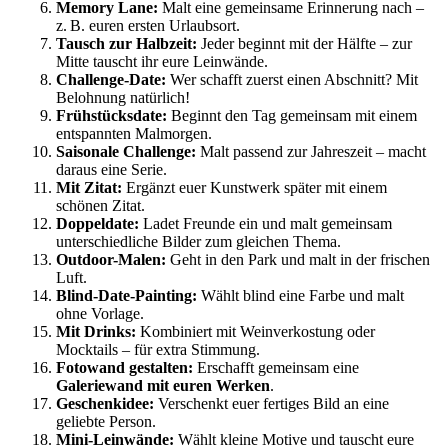
Memory Lane:
Malt eine gemeinsame Erinnerung nach –
z. B. euren ersten Urlaubsort.
Tausch zur Halbzeit:
Jeder beginnt mit der Hälfte – zur
Mitte tauscht ihr eure Leinwände.
Challenge-Date:
Wer schafft zuerst einen Abschnitt? Mit
Belohnung natürlich!
Frühstücksdate:
Beginnt den Tag gemeinsam mit einem
entspannten Malmorgen.
Saisonale Challenge:
Malt passend zur Jahreszeit – macht
daraus eine Serie.
Mit Zitat:
Ergänzt euer Kunstwerk später mit einem
schönen Zitat.
Doppeldate:
Ladet Freunde ein und malt gemeinsam
unterschiedliche Bilder zum gleichen Thema.
Outdoor-Malen:
Geht in den Park und malt in der frischen
Luft.
Blind-Date-Painting:
Wählt blind eine Farbe und malt
ohne Vorlage.
Mit Drinks:
Kombiniert mit Weinverkostung oder
Mocktails – für extra Stimmung.
Fotowand gestalten:
Erschafft gemeinsam eine
Galeriewand mit euren Werken
.
Geschenkidee:
Verschenkt euer fertiges Bild an eine
geliebte Person.
Mini-Leinwände:
Wählt kleine Motive und tauscht eure