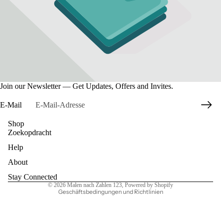
Join our Newsletter — Get Updates, Offers and Invites.
E-Mail
Shop
Zoekopdracht
Datenschutzerklärung
Help
Widerrufsrecht
AGB
About
Kontaktinformationen
Stay Connected
© 2026
Malen nach Zahlen 123
, Powered by Shopify
Geschäftsbedingungen und Richtlinien