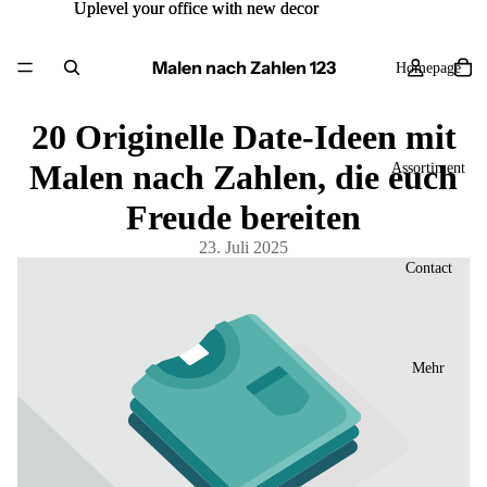
Uplevel your office with new decor
Uplevel your office with new decor
Malen nach Zahlen 123
Homepage
20 Originelle Date-Ideen mit
Malen nach Zahlen, die euch
Assortiment
Freude bereiten
23. Juli 2025
Contact
Mehr