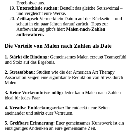
Ergebnisse aus.
Unterschiede suchen:
Bestellt das gleiche Set zweimal –
und vergleicht eure Werke.
Zeitkapsel:
Vermerkt ein Datum auf der Rückseite – und
schaut in ein paar Jahren darauf zurück. Tipps zur
Aufbewahrung gibt’s hier:
Malen-nach-Zahlen
aufbewahren.
Die Vorteile von Malen nach Zahlen als Date
1. Stärkt die Bindung:
Gemeinsames Malen erzeugt Teamgefühl
und Stolz auf das Ergebnis.
2. Stressabbau:
Studien wie die der
American Art Therapy
Association
zeigen eine signifikante Reduktion von Stress durch
Malen.
3. Keine Vorkenntnisse nötig:
Jeder kann
Malen nach Zahlen
–
ideal für jedes Paar.
4. Kreative Entdeckungsreise:
Ihr entdeckt neue Seiten
aneinander und stärkt euer Vertrauen.
5. Greifbare Erinnerung:
Euer gemeinsames Kunstwerk ist ein
einzigartiges Andenken an eure gemeinsame Zeit.