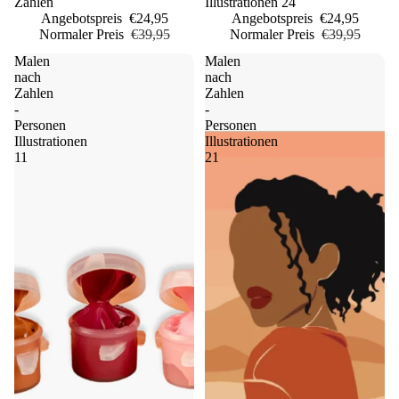
Zahlen
Illustrationen 24
Angebotspreis
€24,95
Angebotspreis
€24,95
Normaler Preis
€39,95
Normaler Preis
€39,95
Malen
Malen
nach
nach
Zahlen
Zahlen
-
-
Personen
Personen
Illustrationen
Illustrationen
11
21