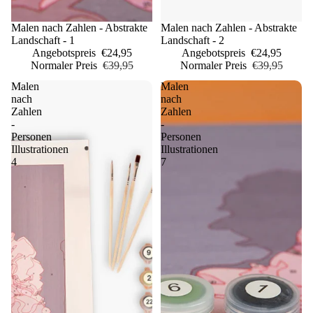
Sale
Malen nach Zahlen - Abstrakte
Sale
Malen nach Zahlen - Abstrakte
Landschaft - 1
Landschaft - 2
Angebotspreis
€24,95
Angebotspreis
€24,95
Normaler Preis
€39,95
Normaler Preis
€39,95
Malen
Malen
nach
nach
Zahlen
Zahlen
-
-
Personen
Personen
Illustrationen
Illustrationen
4
7