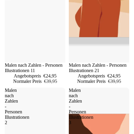
Sale
Malen nach Zahlen - Personen
Sale
Malen nach Zahlen - Personen
Illustrationen 11
Illustrationen 21
Angebotspreis
€24,95
Angebotspreis
€24,95
Normaler Preis
€39,95
Normaler Preis
€39,95
Malen
Malen
nach
nach
Zahlen
Zahlen
-
-
Personen
Personen
Illustrationen
Illustrationen
2
3