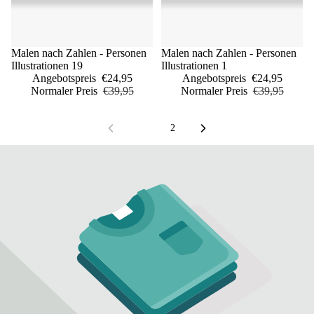
Sale
Malen nach Zahlen - Personen
Sale
Malen nach Zahlen - Personen
Illustrationen 19
Illustrationen 1
Angebotspreis
€24,95
Angebotspreis
€24,95
Normaler Preis
€39,95
Normaler Preis
€39,95
1
2