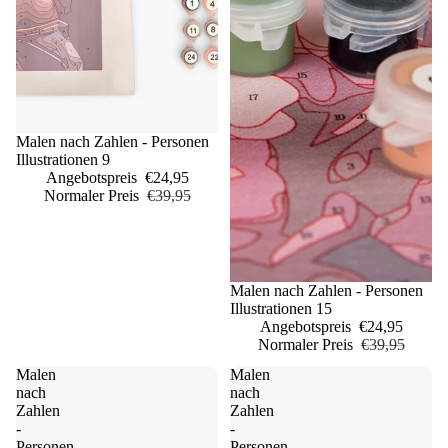
Sale
Malen nach Zahlen - Personen
Illustrationen 9
Angebotspreis
€24,95
Normaler Preis
€39,95
Sale
Malen nach Zahlen - Personen
Illustrationen 15
Angebotspreis
€24,95
Normaler Preis
€39,95
Malen
Malen
nach
nach
Zahlen
Zahlen
-
-
Personen
Personen