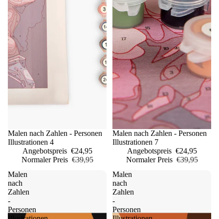
Sale
Malen nach Zahlen - Personen
Sale
Malen nach Zahlen - Personen
Illustrationen 4
Illustrationen 7
Angebotspreis
€24,95
Angebotspreis
€24,95
Normaler Preis
€39,95
Normaler Preis
€39,95
Malen
Malen
nach
nach
Zahlen
Zahlen
-
-
Personen
Personen
Illustrationen
Illustrationen