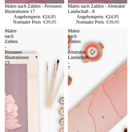
Sale
Malen nach Zahlen - Personen
Sale
Malen nach Zahlen - Abstrakte
Illustrationen 17
Landschaft - 8
Angebotspreis
€24,95
Angebotspreis
€24,95
Normaler Preis
€39,95
Normaler Preis
€39,95
Malen
Malen
nach
nach
Zahlen
Zahlen
-
-
Personen
Abstrakte
Illustrationen
Landschaft
23
-
7