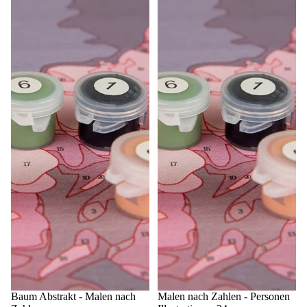
Sale
Baum Abstrakt - Malen nach
Sale
Malen nach Zahlen - Personen