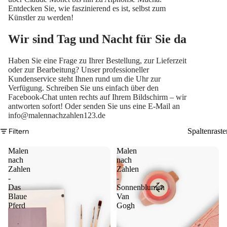
Entdecken Sie, wie faszinierend es ist, selbst zum
Künstler zu werden!
Wir sind Tag und Nacht für Sie da
Haben Sie eine Frage zu Ihrer Bestellung, zur Lieferzeit
oder zur Bearbeitung? Unser professioneller
Kundenservice steht Ihnen rund um die Uhr zur
Verfügung. Schreiben Sie uns einfach über den
Facebook-Chat unten rechts auf Ihrem Bildschirm – wir
antworten sofort! Oder senden Sie uns eine E-Mail an
info@malennachzahlen123.de
Filtern
Spaltenraste
Malen
Malen
nach
nach
Zahlen
Zahlen
-
-
Das
Sonnenblumen
Blaue
Van
Pferd
Gogh