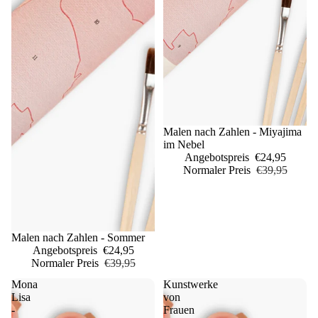
Sale
Malen nach Zahlen - Miyajima
im Nebel
Angebotspreis
€24,95
Normaler Preis
€39,95
Sale
Malen nach Zahlen - Sommer
Angebotspreis
€24,95
Normaler Preis
€39,95
Mona
Kunstwerke
Lisa
von
-
Frauen