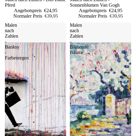
Pferd
Sonnenblumen Van Gogh
Angebotspreis
€24,95
Angebotspreis
€24,95
Normaler Preis
€39,95
Normaler Preis
€39,95
Malen
Malen
nach
nach
Zahlen
Zahlen
-
-
Banksy
Blühende
-
Bäume
Farbenregen