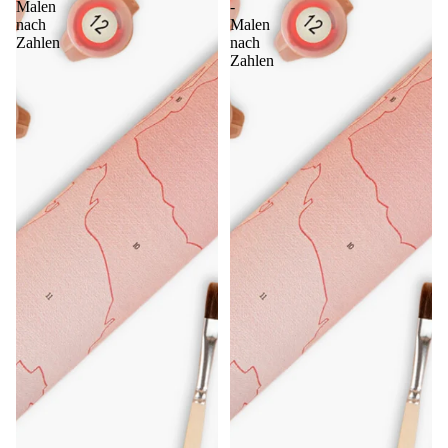
Malen
-
nach
Malen
Zahlen
nach
Zahlen