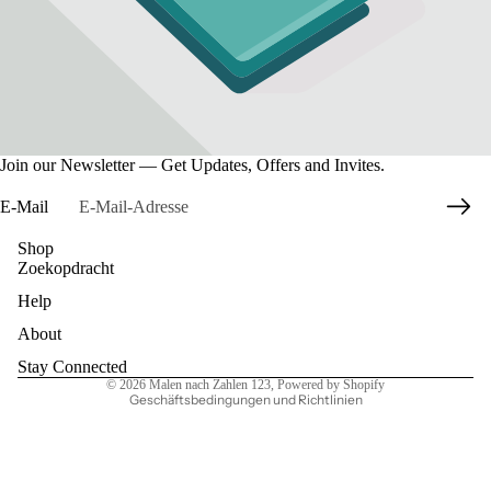
Join our Newsletter — Get Updates, Offers and Invites.
E-Mail
Shop
Zoekopdracht
Datenschutzerklärung
Help
Widerrufsrecht
AGB
About
Kontaktinformationen
Stay Connected
© 2026
Malen nach Zahlen 123
, Powered by Shopify
Geschäftsbedingungen und Richtlinien