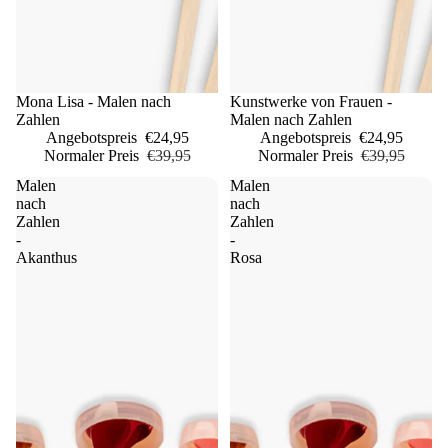
Sale
Mona Lisa - Malen nach
Sale
Kunstwerke von Frauen -
Zahlen
Malen nach Zahlen
Angebotspreis
€24,95
Angebotspreis
€24,95
Normaler Preis
€39,95
Normaler Preis
€39,95
Malen
Malen
nach
nach
Zahlen
Zahlen
-
-
Akanthus
Rosa