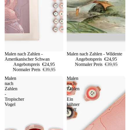
Sale
Malen nach Zahlen -
Sale
Malen nach Zahlen - Wildente
Amerikanischer Schwan
Angebotspreis
€24,95
Angebotspreis
€24,95
Normaler Preis
€39,95
Normaler Preis
€39,95
Malen
Malen
nach
nach
Zahlen
Zahlen
-
-
Tropischer
Ein
Vogel
kühner
Bluff