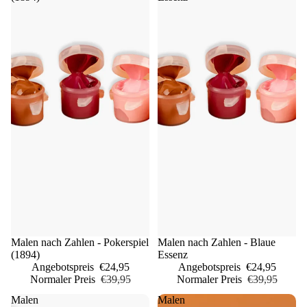
Sale
Malen nach Zahlen - Pokerspiel
Sale
Malen nach Zahlen - Blaue
(1894)
Essenz
Angebotspreis
€24,95
Angebotspreis
€24,95
Normaler Preis
€39,95
Normaler Preis
€39,95
Malen
Malen