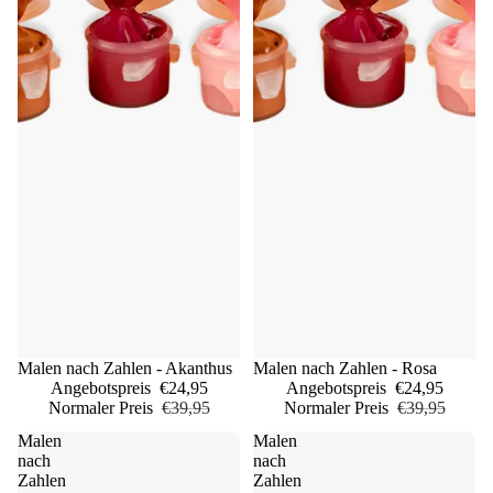
Sale
Malen nach Zahlen - Akanthus
Sale
Malen nach Zahlen - Rosa
Angebotspreis
€24,95
Angebotspreis
€24,95
Normaler Preis
€39,95
Normaler Preis
€39,95
Malen
Malen
nach
nach
Zahlen
Zahlen