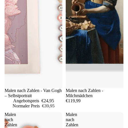
Sale
Malen nach Zahlen - Van Gogh
Malen nach Zahlen -
– Selbstportrait
Milchmädchen
Angebotspreis
€24,95
€119,99
Normaler Preis
€39,95
Malen
Malen
nach
nach
Zahlen
Zahlen