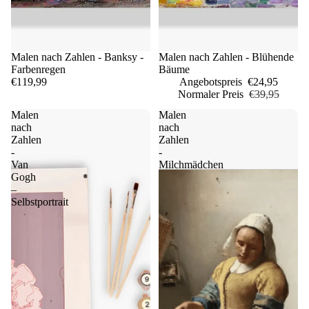
Malen nach Zahlen - Banksy -
Sale
Malen nach Zahlen - Blühende
Farbenregen
Bäume
€119,99
Angebotspreis
€24,95
Normaler Preis
€39,95
Malen
Malen
nach
nach
Zahlen
Zahlen
-
-
Van
Milchmädchen
Gogh
–
Selbstportrait