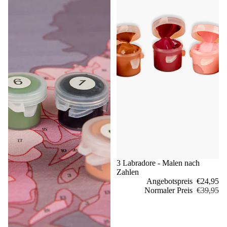
Sale
3 Labradore - Malen nach
Zahlen
Angebotspreis
€24,95
Normaler Preis
€39,95