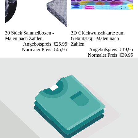
Sale
30 Stück Sammelboxen -
Sale
3D Glückwunschkarte zum
Malen nach Zahlen
Geburtstag - Malen nach
Angebotspreis
€25,95
Zahlen
Normaler Preis
€45,95
Angebotspreis
€19,95
Normaler Preis
€39,95