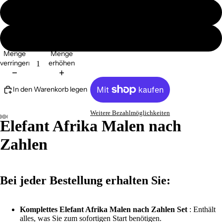
ohne Ramen
mit Ramen
Menge
Menge
verringern
erhöhen
In den Warenkorb legen
Weitere Bezahlmöglichkeiten
Elefant Afrika Malen nach
Zahlen
Bei jeder Bestellung erhalten Sie:
Komplettes Elefant Afrika Malen nach Zahlen Set
: Enthält
alles, was Sie zum sofortigen Start benötigen.