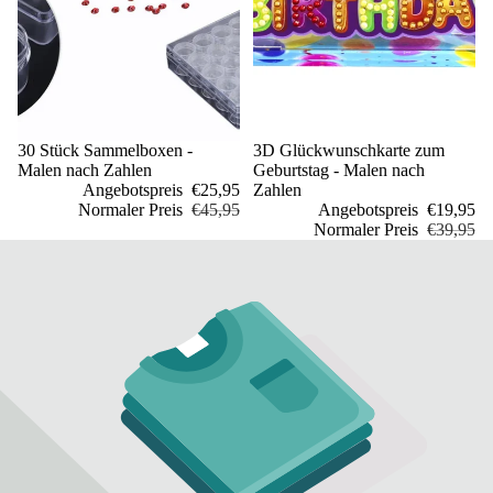
Sale
30 Stück Sammelboxen -
Sale
3D Glückwunschkarte zum
Malen nach Zahlen
Geburtstag - Malen nach
Angebotspreis
€25,95
Zahlen
Normaler Preis
€45,95
Angebotspreis
€19,95
Normaler Preis
€39,95