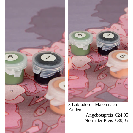
Sale
3 Labradore - Malen nach
Zahlen
Angebotspreis
€24,95
Normaler Preis
€39,95