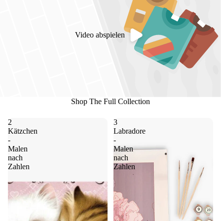
Video abspielen
Shop The Full Collection
2
3
Kätzchen
Labradore
-
-
Malen
Malen
nach
nach
Zahlen
Zahlen