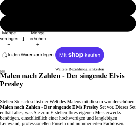
ohne Ramen
mit Ramen
Menge
Menge
verringern
erhöhen
In den Warenkorb legen
Weitere Bezahlmöglichkeiten
Malen nach Zahlen - Der singende Elvis
Presley
Stellen Sie sich selbst der Welt des Malens mit diesem wunderschönen
Malen nach Zahlen - Der singende Elvis Presley
Set vor. Dieses Set
enthält alles, was Sie zum Erstellen Ihres eigenen Meisterwerks
benötigen, einschließlich einer hochwertigen und langlebigen
Leinwand, professionellen Pinseln und nummerierten Farbdosen.