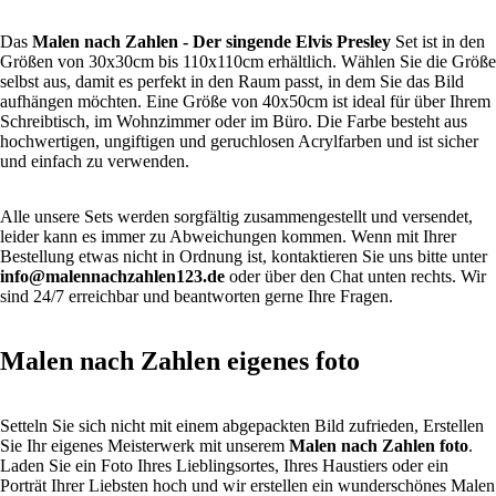
Das
Malen nach Zahlen
- Der singende Elvis Presley
Set ist in den
Größen von 30x30cm bis 110x110cm erhältlich. Wählen Sie die Größe
selbst aus, damit es perfekt in den Raum passt, in dem Sie das Bild
aufhängen möchten. Eine Größe von 40x50cm ist ideal für über Ihrem
Schreibtisch, im Wohnzimmer oder im Büro. Die Farbe besteht aus
hochwertigen, ungiftigen und geruchlosen Acrylfarben und ist sicher
und einfach zu verwenden.
Alle unsere Sets werden sorgfältig zusammengestellt und versendet,
leider kann es immer zu Abweichungen kommen. Wenn mit Ihrer
Bestellung etwas nicht in Ordnung ist, kontaktieren Sie uns bitte unter
info@malennachzahlen123.de
oder über den Chat unten rechts. Wir
sind 24/7 erreichbar und beantworten gerne Ihre Fragen.
Malen nach Zahlen eigenes foto
Setteln Sie sich nicht mit einem abgepackten Bild zufrieden, Erstellen
Sie Ihr eigenes Meisterwerk mit unserem
Malen nach Zahlen foto
.
Laden Sie ein Foto Ihres Lieblingsortes, Ihres Haustiers oder ein
Porträt Ihrer Liebsten hoch und wir erstellen ein wunderschönes Malen