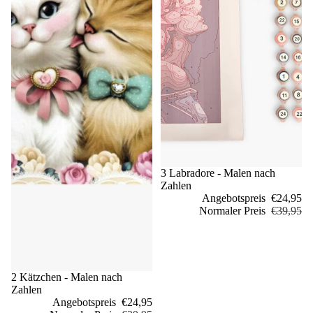
Sale
3 Labradore - Malen nach
Zahlen
Angebotspreis
€24,95
Normaler Preis
€39,95
Sale
2 Kätzchen - Malen nach
Zahlen
Angebotspreis
€24,95