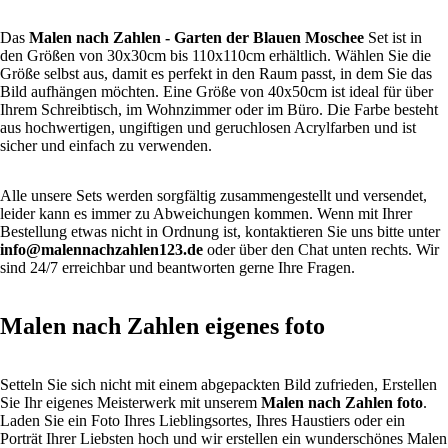
Das
Malen nach Zahlen
- Garten der Blauen Moschee
Set ist in
den Größen von 30x30cm bis 110x110cm erhältlich. Wählen Sie die
Größe selbst aus, damit es perfekt in den Raum passt, in dem Sie das
Bild aufhängen möchten. Eine Größe von 40x50cm ist ideal für über
Ihrem Schreibtisch, im Wohnzimmer oder im Büro. Die Farbe besteht
aus hochwertigen, ungiftigen und geruchlosen Acrylfarben und ist
sicher und einfach zu verwenden.
Alle unsere Sets werden sorgfältig zusammengestellt und versendet,
leider kann es immer zu Abweichungen kommen. Wenn mit Ihrer
Bestellung etwas nicht in Ordnung ist, kontaktieren Sie uns bitte unter
info@malennachzahlen123.de
oder über den Chat unten rechts. Wir
sind 24/7 erreichbar und beantworten gerne Ihre Fragen.
Malen nach Zahlen eigenes foto
Setteln Sie sich nicht mit einem abgepackten Bild zufrieden, Erstellen
Sie Ihr eigenes Meisterwerk mit unserem
Malen nach Zahlen foto
.
Laden Sie ein Foto Ihres Lieblingsortes, Ihres Haustiers oder ein
Porträt Ihrer Liebsten hoch und wir erstellen ein wunderschönes Malen