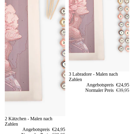
Sale
3 Labradore - Malen nach
Zahlen
Angebotspreis
€24,95
Normaler Preis
€39,95
Sale
2 Kätzchen - Malen nach
Zahlen
Angebotspreis
€24,95