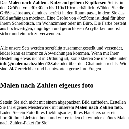
Das
Malen nach Zahlen
- Katze auf gelbem Kopfkissen
Set ist in
den Größen von 30x30cm bis 110x110cm erhältlich. Wählen Sie die
Größe selbst aus, damit es perfekt in den Raum passt, in dem Sie das
Bild aufhängen möchten. Eine Größe von 40x50cm ist ideal für über
Ihrem Schreibtisch, im Wohnzimmer oder im Büro. Die Farbe besteht
aus hochwertigen, ungiftigen und geruchlosen Acrylfarben und ist
sicher und einfach zu verwenden.
Alle unsere Sets werden sorgfältig zusammengestellt und versendet,
leider kann es immer zu Abweichungen kommen. Wenn mit Ihrer
Bestellung etwas nicht in Ordnung ist, kontaktieren Sie uns bitte unter
info@malennachzahlen123.de
oder über den Chat unten rechts. Wir
sind 24/7 erreichbar und beantworten gerne Ihre Fragen.
Malen nach Zahlen eigenes foto
Setteln Sie sich nicht mit einem abgepackten Bild zufrieden, Erstellen
Sie Ihr eigenes Meisterwerk mit unserem
Malen nach Zahlen foto
.
Laden Sie ein Foto Ihres Lieblingsortes, Ihres Haustiers oder ein
Porträt Ihrer Liebsten hoch und wir erstellen ein wunderschönes Malen
nach Zahlen-Paket für Sie!