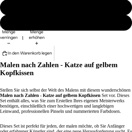
ohne Ramen
mit Ramen
Menge
Menge
verringern
erhöhen
In den Warenkorb legen
Malen nach Zahlen - Katze auf gelbem
Kopfkissen
Stellen Sie sich selbst der Welt des Malens mit diesem wunderschönen
Malen nach Zahlen - Katze auf gelbem Kopfkissen
Set vor. Dieses
Set enthält alles, was Sie zum Erstellen Ihres eigenen Meisterwerks
benötigen, einschließlich einer hochwertigen und langlebigen
Leinwand, professionellen Pinseln und nummerierten Farbdosen.
Dieses Set ist perfekt für jeden, der malen möchte, ob Sie Anfänger
oder erfahrener Künstler sind, der eine neue Herausforderung sucht. Es