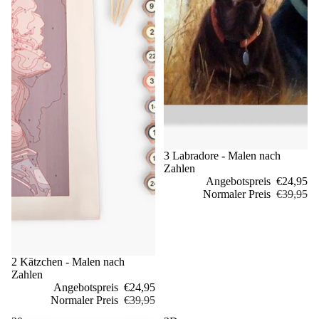
Sale
3 Labradore - Malen nach
Zahlen
Angebotspreis
€24,95
Normaler Preis
€39,95
Sale
2 Kätzchen - Malen nach
Zahlen
Angebotspreis
€24,95
Normaler Preis
€39,95