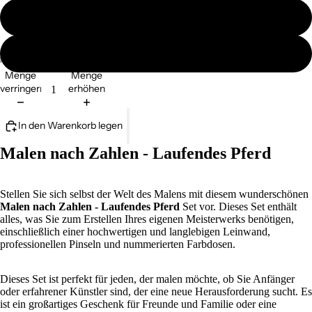
ohne Ramen
mit Ramen
Menge
Menge
verringern
erhöhen
In den Warenkorb legen
Malen nach Zahlen - Laufendes Pferd
Stellen Sie sich selbst der Welt des Malens mit diesem wunderschönen
Malen nach Zahlen - Laufendes Pferd
Set vor. Dieses Set enthält
alles, was Sie zum Erstellen Ihres eigenen Meisterwerks benötigen,
einschließlich einer hochwertigen und langlebigen Leinwand,
professionellen Pinseln und nummerierten Farbdosen.
Dieses Set ist perfekt für jeden, der malen möchte, ob Sie Anfänger
oder erfahrener Künstler sind, der eine neue Herausforderung sucht. Es
ist ein großartiges Geschenk für Freunde und Familie oder eine