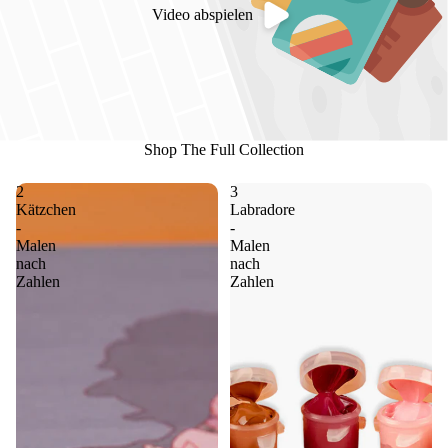
Video abspielen
Shop The Full Collection
2
3
Kätzchen
Labradore
-
-
Malen
Malen
nach
nach
Zahlen
Zahlen