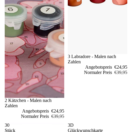
Sale
3 Labradore - Malen nach
Zahlen
Angebotspreis
€24,95
Normaler Preis
€39,95
Sale
2 Kätzchen - Malen nach
Zahlen
Angebotspreis
€24,95
Normaler Preis
€39,95
30
3D
Stück
Glückwunschkarte