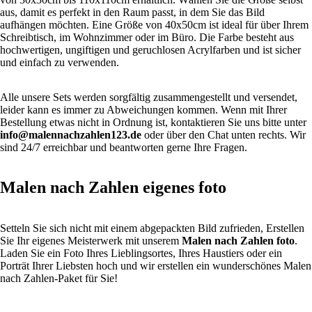
aus, damit es perfekt in den Raum passt, in dem Sie das Bild
aufhängen möchten. Eine Größe von 40x50cm ist ideal für über Ihrem
Schreibtisch, im Wohnzimmer oder im Büro. Die Farbe besteht aus
hochwertigen, ungiftigen und geruchlosen Acrylfarben und ist sicher
und einfach zu verwenden.
Alle unsere Sets werden sorgfältig zusammengestellt und versendet,
leider kann es immer zu Abweichungen kommen. Wenn mit Ihrer
Bestellung etwas nicht in Ordnung ist, kontaktieren Sie uns bitte unter
info@malennachzahlen123.de
oder über den Chat unten rechts. Wir
sind 24/7 erreichbar und beantworten gerne Ihre Fragen.
Malen nach Zahlen eigenes foto
Setteln Sie sich nicht mit einem abgepackten Bild zufrieden, Erstellen
Sie Ihr eigenes Meisterwerk mit unserem
Malen nach Zahlen foto
.
Laden Sie ein Foto Ihres Lieblingsortes, Ihres Haustiers oder ein
Porträt Ihrer Liebsten hoch und wir erstellen ein wunderschönes Malen
nach Zahlen-Paket für Sie!