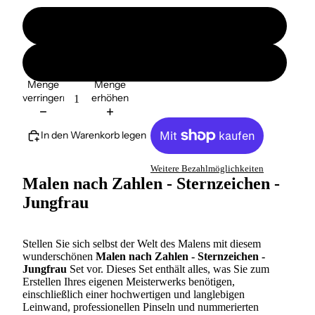
ohne Ramen
mit Ramen
Menge
Menge
verringern
erhöhen
In den Warenkorb legen
Weitere Bezahlmöglichkeiten
Malen nach Zahlen - Sternzeichen -
Jungfrau
Stellen Sie sich selbst der Welt des Malens mit diesem
wunderschönen
Malen nach Zahlen - Sternzeichen -
Jungfrau
Set vor. Dieses Set enthält alles, was Sie zum
Erstellen Ihres eigenen Meisterwerks benötigen,
einschließlich einer hochwertigen und langlebigen
Leinwand, professionellen Pinseln und nummerierten