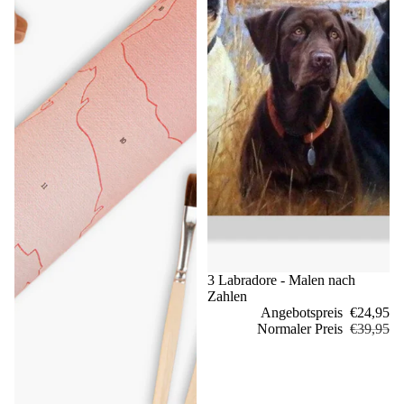
Sale
3 Labradore - Malen nach
Zahlen
Angebotspreis
€24,95
Normaler Preis
€39,95