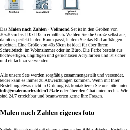
Das
Malen nach Zahlen
- Vollmond
Set ist in den Größen von
30x30cm bis 110x110cm erhältlich. Wählen Sie die Größe selbst aus,
damit es perfekt in den Raum passt, in dem Sie das Bild aufhängen
möchten. Eine Größe von 40x50cm ist ideal für über Ihrem
Schreibtisch, im Wohnzimmer oder im Büro. Die Farbe besteht aus
hochwertigen, ungiftigen und geruchlosen Acrylfarben und ist sicher
und einfach zu verwenden.
Alle unsere Sets werden sorgfältig zusammengestellt und versendet,
leider kann es immer zu Abweichungen kommen. Wenn mit Ihrer
Bestellung etwas nicht in Ordnung ist, kontaktieren Sie uns bitte unter
info@malennachzahlen123.de
oder über den Chat unten rechts. Wir
sind 24/7 erreichbar und beantworten gerne Ihre Fragen.
Malen nach Zahlen eigenes foto
Setteln Sie sich nicht mit einem abgepackten Bild zufrieden, Erstellen