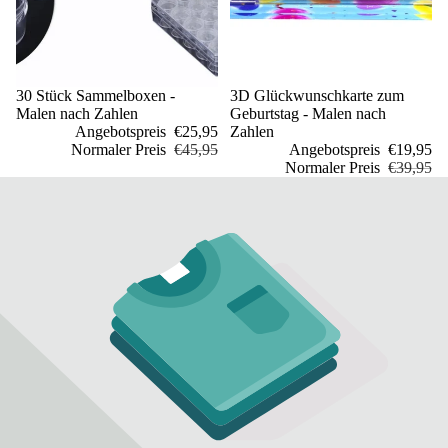
Sale
30 Stück Sammelboxen -
Sale
3D Glückwunschkarte zum
Malen nach Zahlen
Geburtstag - Malen nach
Angebotspreis
€25,95
Zahlen
Normaler Preis
€45,95
Angebotspreis
€19,95
Normaler Preis
€39,95