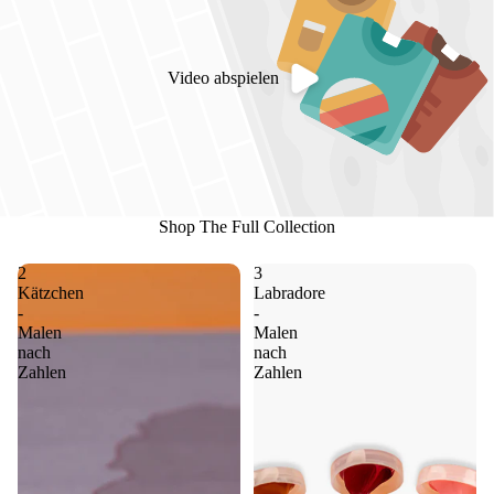
Video abspielen
Shop The Full Collection
2
3
Kätzchen
Labradore
-
-
Malen
Malen
nach
nach
Zahlen
Zahlen