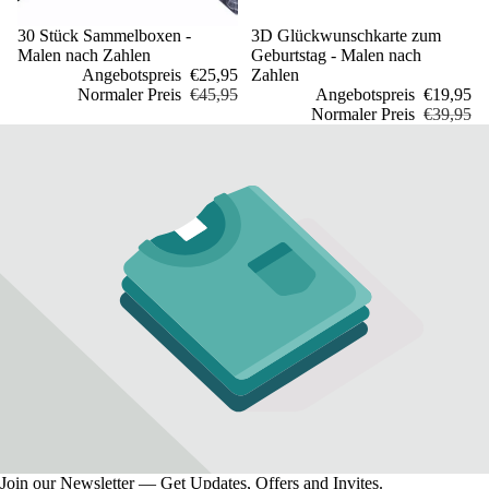
Sale
30 Stück Sammelboxen -
Sale
3D Glückwunschkarte zum
Malen nach Zahlen
Geburtstag - Malen nach
Angebotspreis
€25,95
Zahlen
Normaler Preis
€45,95
Angebotspreis
€19,95
Normaler Preis
€39,95
Join our Newsletter — Get Updates, Offers and Invites.