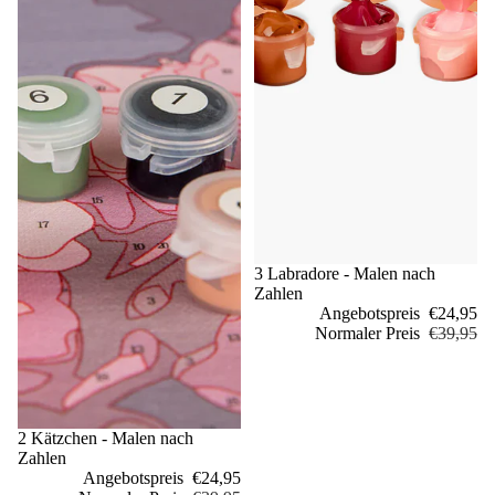
Sale
3 Labradore - Malen nach
Zahlen
Angebotspreis
€24,95
Normaler Preis
€39,95
Sale
2 Kätzchen - Malen nach
Zahlen
Angebotspreis
€24,95