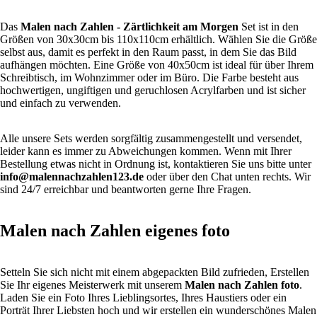
Das
Malen nach Zahlen
- Zärtlichkeit am Morgen
Set ist in den
Größen von 30x30cm bis 110x110cm erhältlich. Wählen Sie die Größe
selbst aus, damit es perfekt in den Raum passt, in dem Sie das Bild
aufhängen möchten. Eine Größe von 40x50cm ist ideal für über Ihrem
Schreibtisch, im Wohnzimmer oder im Büro. Die Farbe besteht aus
hochwertigen, ungiftigen und geruchlosen Acrylfarben und ist sicher
und einfach zu verwenden.
Alle unsere Sets werden sorgfältig zusammengestellt und versendet,
leider kann es immer zu Abweichungen kommen. Wenn mit Ihrer
Bestellung etwas nicht in Ordnung ist, kontaktieren Sie uns bitte unter
info@malennachzahlen123.de
oder über den Chat unten rechts. Wir
sind 24/7 erreichbar und beantworten gerne Ihre Fragen.
Malen nach Zahlen eigenes foto
Setteln Sie sich nicht mit einem abgepackten Bild zufrieden, Erstellen
Sie Ihr eigenes Meisterwerk mit unserem
Malen nach Zahlen foto
.
Laden Sie ein Foto Ihres Lieblingsortes, Ihres Haustiers oder ein
Porträt Ihrer Liebsten hoch und wir erstellen ein wunderschönes Malen