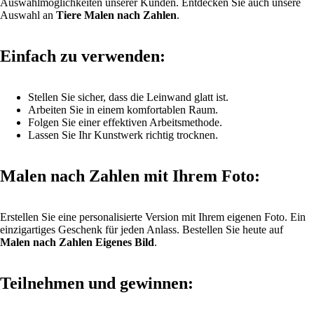
Auswahlmöglichkeiten unserer Kunden. Entdecken Sie auch unsere
Auswahl an
Tiere Malen nach Zahlen
.
Einfach zu verwenden:
Stellen Sie sicher, dass die Leinwand glatt ist.
Arbeiten Sie in einem komfortablen Raum.
Folgen Sie einer effektiven Arbeitsmethode.
Lassen Sie Ihr Kunstwerk richtig trocknen.
Malen nach Zahlen mit Ihrem Foto:
Erstellen Sie eine personalisierte Version mit Ihrem eigenen Foto. Ein
einzigartiges Geschenk für jeden Anlass. Bestellen Sie heute auf
Malen nach Zahlen Eigenes Bild
.
Teilnehmen und gewinnen: