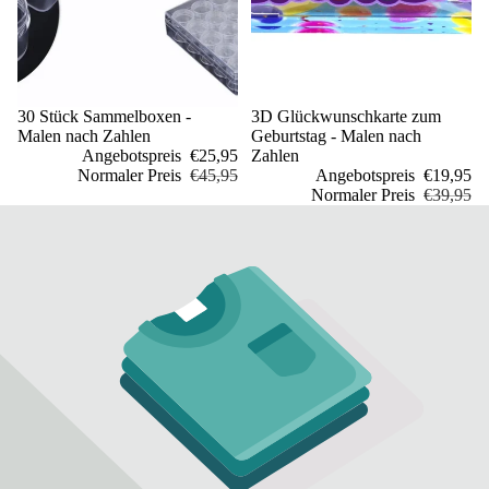
Sale
30 Stück Sammelboxen -
Sale
3D Glückwunschkarte zum
Malen nach Zahlen
Geburtstag - Malen nach
Angebotspreis
€25,95
Zahlen
Normaler Preis
€45,95
Angebotspreis
€19,95
Normaler Preis
€39,95