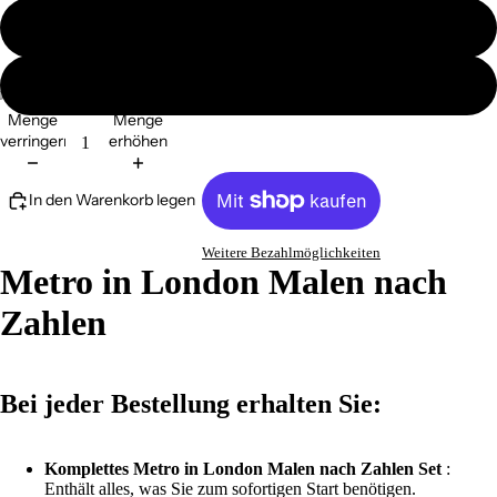
ohne Ramen
mit Ramen
Menge
Menge
verringern
erhöhen
In den Warenkorb legen
Weitere Bezahlmöglichkeiten
Metro in London Malen nach
Zahlen
Bei jeder Bestellung erhalten Sie:
Komplettes Metro in London Malen nach Zahlen Set
:
Enthält alles, was Sie zum sofortigen Start benötigen.