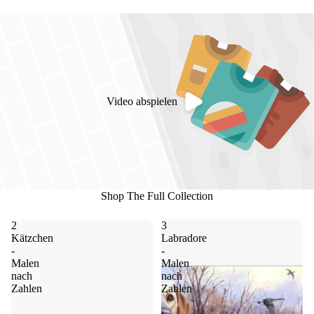
Video abspielen
Shop The Full Collection
2
3
Kätzchen
Labradore
-
-
Malen
Malen
nach
nach
Zahlen
Zahlen