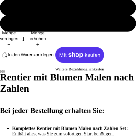
ohne Ramen
mit Ramen
Menge
Menge
verringern
erhöhen
In den Warenkorb legen
Weitere Bezahlmöglichkeiten
Rentier mit Blumen Malen nach
Zahlen
Bei jeder Bestellung erhalten Sie:
Komplettes Rentier mit Blumen Malen nach Zahlen Set
:
Enthält alles, was Sie zum sofortigen Start benötigen.