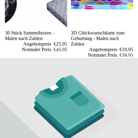
Sale
30 Stück Sammelboxen -
Sale
3D Glückwunschkarte zum
Malen nach Zahlen
Geburtstag - Malen nach
Angebotspreis
€25,95
Zahlen
Normaler Preis
€45,95
Angebotspreis
€19,95
Normaler Preis
€39,95