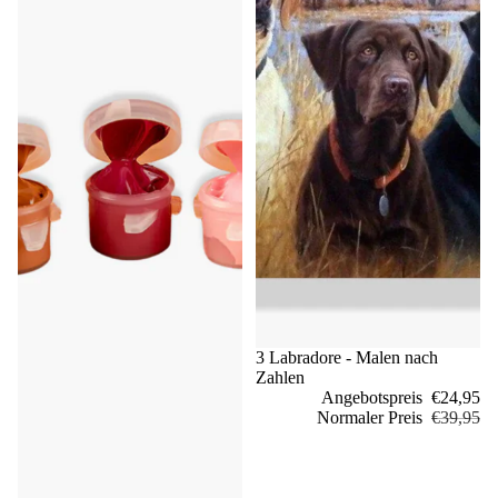
Sale
3 Labradore - Malen nach
Zahlen
Angebotspreis
€24,95
Normaler Preis
€39,95