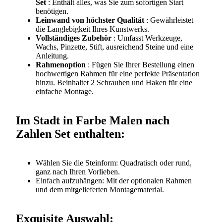
Set
: Enthält alles, was Sie zum sofortigen Start
benötigen.
Leinwand von höchster Qualität
: Gewährleistet
die Langlebigkeit Ihres Kunstwerks.
Vollständiges Zubehör
: Umfasst Werkzeuge,
Wachs, Pinzette, Stift, ausreichend Steine und eine
Anleitung.
Rahmenoption
: Fügen Sie Ihrer Bestellung einen
hochwertigen
Rahmen
für eine perfekte Präsentation
hinzu. Beinhaltet 2 Schrauben und Haken für eine
einfache Montage.
Im Stadt in Farbe Malen nach
Zahlen Set enthalten:
Wählen Sie die Steinform: Quadratisch oder rund,
ganz nach Ihren Vorlieben.
Einfach aufzuhängen: Mit der optionalen Rahmen
und dem mitgelieferten Montagematerial.
Exquisite Auswahl: