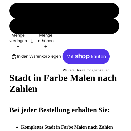
ohne Ramen
mit Ramen
Menge
Menge
verringern
erhöhen
In den Warenkorb legen
Weitere Bezahlmöglichkeiten
Stadt in Farbe Malen nach
Zahlen
Bei jeder Bestellung erhalten Sie:
Komplettes Stadt in Farbe Malen nach Zahlen