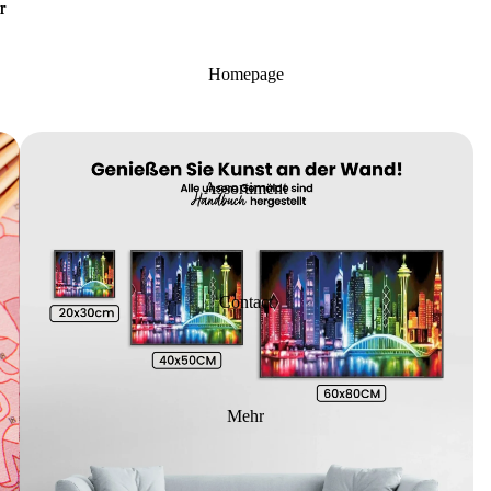
r
r
Homepage
Assortiment
Contact
Mehr