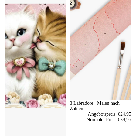
Sale
3 Labradore - Malen nach
Zahlen
Angebotspreis
€24,95
Normaler Preis
€39,95