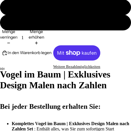
ohne Ramen
mit Ramen
Menge
Menge
verringern
erhöhen
In den Warenkorb legen
Weitere Bezahlmöglichkeiten
Vogel im Baum | Exklusives
Design Malen nach Zahlen
Bei jeder Bestellung erhalten Sie:
Komplettes Vogel im Baum | Exklusives Design Malen nach
Zahlen Set
: Enthält alles, was Sie zum sofortigen Start