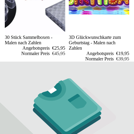
Sale
30 Stück Sammelboxen -
Sale
3D Glückwunschkarte zum
Malen nach Zahlen
Geburtstag - Malen nach
Angebotspreis
€25,95
Zahlen
Normaler Preis
€45,95
Angebotspreis
€19,95
Normaler Preis
€39,95