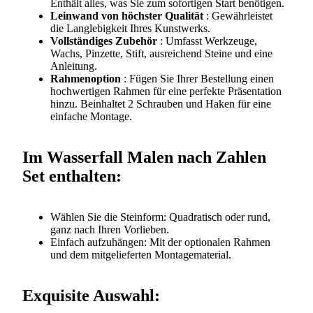
Enthält alles, was Sie zum sofortigen Start benötigen.
Leinwand von höchster Qualität
: Gewährleistet
die Langlebigkeit Ihres Kunstwerks.
Vollständiges Zubehör
: Umfasst Werkzeuge,
Wachs, Pinzette, Stift, ausreichend Steine und eine
Anleitung.
Rahmenoption
: Fügen Sie Ihrer Bestellung einen
hochwertigen
Rahmen
für eine perfekte Präsentation
hinzu. Beinhaltet 2 Schrauben und Haken für eine
einfache Montage.
Im Wasserfall Malen nach Zahlen
Set enthalten:
Wählen Sie die Steinform: Quadratisch oder rund,
ganz nach Ihren Vorlieben.
Einfach aufzuhängen: Mit der optionalen Rahmen
und dem mitgelieferten Montagematerial.
Exquisite Auswahl: