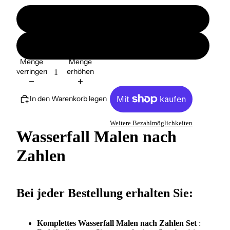
ohne Ramen
mit Ramen
Menge
Menge
verringern
erhöhen
In den Warenkorb legen
Weitere Bezahlmöglichkeiten
Wasserfall Malen nach
Zahlen
Bei jeder Bestellung erhalten Sie:
Komplettes Wasserfall Malen nach Zahlen Set
: