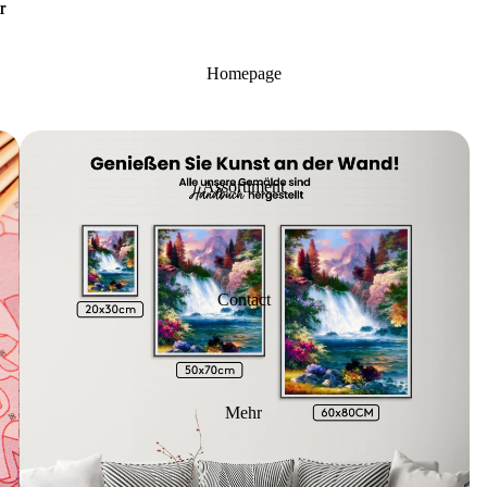
r
r
Homepage
Assortiment
Contact
Mehr