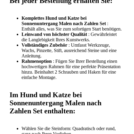
Bei jeder Bestellung erhalten Sie:
Komplettes Hund und Katze bei
Sonnenuntergang Malen nach Zahlen Set
:
Enthält alles, was Sie zum sofortigen Start benötigen.
Leinwand von höchster Qualität
: Gewährleistet
die Langlebigkeit Ihres Kunstwerks.
Vollständiges Zubehör
: Umfasst Werkzeuge,
Wachs, Pinzette, Stift, ausreichend Steine und eine
Anleitung.
Rahmenoption
: Fügen Sie Ihrer Bestellung einen
hochwertigen
Rahmen
für eine perfekte Präsentation
hinzu. Beinhaltet 2 Schrauben und Haken für eine
einfache Montage.
Im Hund und Katze bei
Sonnenuntergang Malen nach
Zahlen Set enthalten:
Wählen Sie die Steinform: Quadratisch oder rund,
ganz nach Ihren Vorlieben.