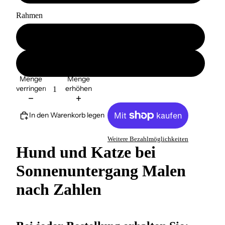
Rahmen
ohne Ramen
mit Ramen
Menge
Menge
verringern
erhöhen
In den Warenkorb legen
Weitere Bezahlmöglichkeiten
Hund und Katze bei
Sonnenuntergang Malen
nach Zahlen