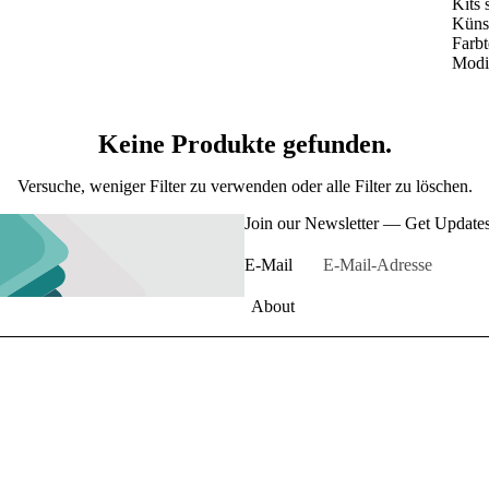
Kits 
Künst
Farbt
Modig
Keine Produkte gefunden.
Versuche, weniger Filter zu verwenden oder
alle Filter zu löschen
.
Join our Newsletter — Get Updates,
E-Mail
About