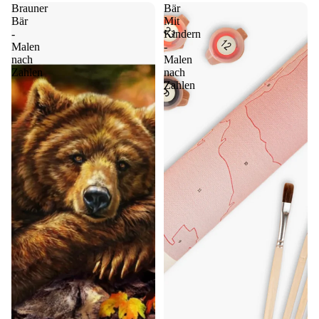
Brauner
Bär
Bär
Mit
-
Kindern
Malen
-
nach
Malen
Zahlen
nach
Zahlen