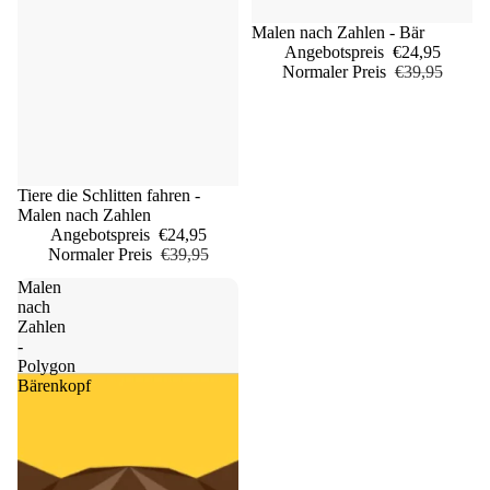
Sale
Malen nach Zahlen - Bär
Angebotspreis
€24,95
Normaler Preis
€39,95
Sale
Tiere die Schlitten fahren -
Malen nach Zahlen
Angebotspreis
€24,95
Normaler Preis
€39,95
Malen
nach
Zahlen
-
Polygon
Bärenkopf