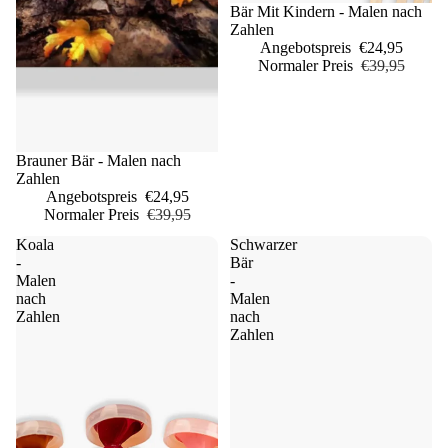
Sale
Bär Mit Kindern - Malen nach
Zahlen
Angebotspreis
€24,95
Normaler Preis
€39,95
Sale
Brauner Bär - Malen nach
Zahlen
Angebotspreis
€24,95
Normaler Preis
€39,95
Koala
Schwarzer
-
Bär
Malen
-
nach
Malen
Zahlen
nach
Zahlen