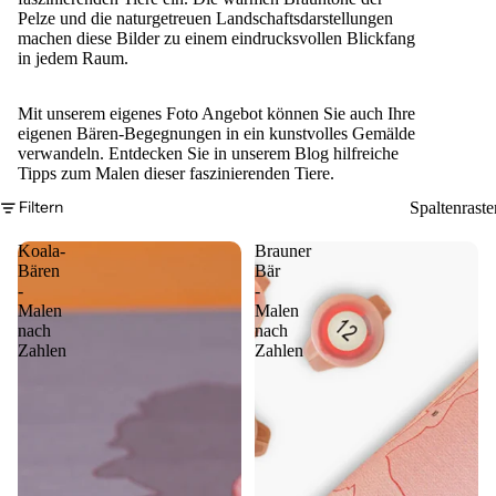
Pelze und die naturgetreuen Landschaftsdarstellungen
machen diese Bilder zu einem eindrucksvollen Blickfang
in jedem Raum.
Mit unserem
eigenes Foto
Angebot können Sie auch Ihre
eigenen Bären-Begegnungen in ein kunstvolles Gemälde
verwandeln. Entdecken Sie in unserem
Blog
hilfreiche
Tipps zum Malen dieser faszinierenden Tiere.
Filtern
Spaltenraste
Koala-
Brauner
Bären
Bär
-
-
Malen
Malen
nach
nach
Zahlen
Zahlen