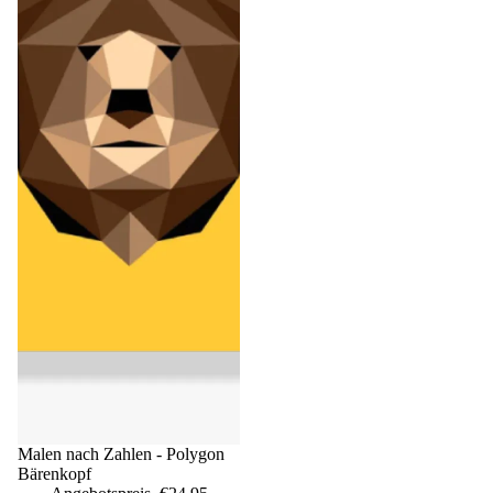
Sale
Malen nach Zahlen - Polygon
Bärenkopf