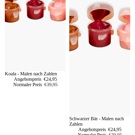
Sale
Koala - Malen nach Zahlen
Angebotspreis
€24,95
Normaler Preis
€39,95
Sale
Schwarzer Bär - Malen nach
Zahlen
Angebotspreis
€24,95
Normaler Preis
€39,95