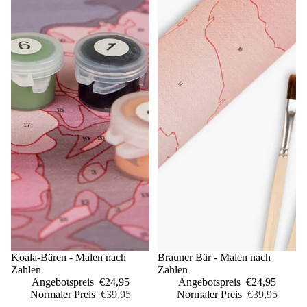
Sale
Koala-Bären - Malen nach
Sale
Brauner Bär - Malen nach
Zahlen
Zahlen
Angebotspreis
€24,95
Angebotspreis
€24,95
Normaler Preis
€39,95
Normaler Preis
€39,95