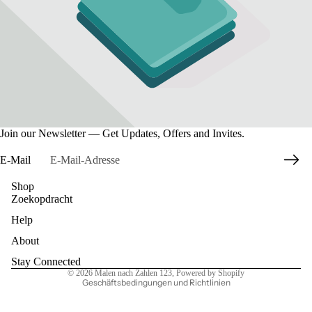
Join our Newsletter — Get Updates, Offers and Invites.
E-Mail
Shop
Zoekopdracht
Datenschutzerklärung
Help
Widerrufsrecht
AGB
About
Kontaktinformationen
Stay Connected
© 2026
Malen nach Zahlen 123
, Powered by Shopify
Geschäftsbedingungen und Richtlinien