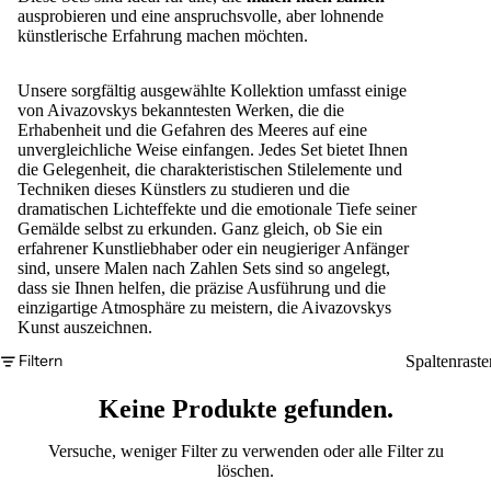
ausprobieren und eine anspruchsvolle, aber lohnende
künstlerische Erfahrung machen möchten.
Unsere sorgfältig ausgewählte Kollektion umfasst einige
von Aivazovskys bekanntesten Werken, die die
Erhabenheit und die Gefahren des Meeres auf eine
unvergleichliche Weise einfangen. Jedes Set bietet Ihnen
die Gelegenheit, die charakteristischen Stilelemente und
Techniken dieses Künstlers zu studieren und die
dramatischen Lichteffekte und die emotionale Tiefe seiner
Gemälde selbst zu erkunden. Ganz gleich, ob Sie ein
erfahrener Kunstliebhaber oder ein neugieriger Anfänger
sind, unsere Malen nach Zahlen Sets sind so angelegt,
dass sie Ihnen helfen, die präzise Ausführung und die
einzigartige Atmosphäre zu meistern, die Aivazovskys
Kunst auszeichnen.
Filtern
Spaltenraste
Keine Produkte gefunden.
Versuche, weniger Filter zu verwenden oder
alle Filter zu
löschen
.