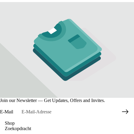
Join our Newsletter — Get Updates, Offers and Invites.
E-Mail
Shop
Zoekopdracht
Datenschutzerklärung