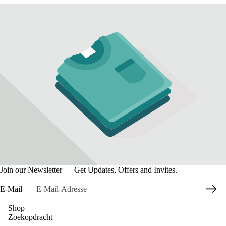
Join our Newsletter — Get Updates, Offers and Invites.
E-Mail
Shop
Zoekopdracht
Datenschutzerklärung