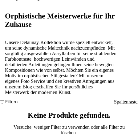
Orphistische Meisterwerke für Ihr
Zuhause
Unsere Delaunay-Kollektion wurde speziell entwickelt,
um seine dynamische Maltechnik nachzuempfinden. Mit
sorgfältig ausgewählten Acrylfarben für seine strahlenden
Farbkontraste, hochwertigen Leinwänden und
detaillierten Anleitungen gelingen Ihnen seine bewegten
Kompositionen wie von selbst. Möchten Sie ein eigenes
Motiv im orphistischen Stil gestalten? Mit unserem
eigenes Foto
Service und den kreativen Anregungen aus
unserem
Blog
erschaffen Sie Ihr persönliches
Meisterwerk der modernen Kunst.
Filtern
Spaltenraste
Keine Produkte gefunden.
Versuche, weniger Filter zu verwenden oder
alle Filter zu
löschen
.