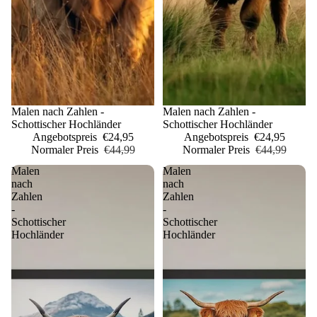
Sale
Malen nach Zahlen -
Sale
Malen nach Zahlen -
Schottischer Hochländer
Schottischer Hochländer
Angebotspreis
€24,95
Angebotspreis
€24,95
Normaler Preis
€44,99
Normaler Preis
€44,99
Malen
Malen
nach
nach
Zahlen
Zahlen
-
-
Schottischer
Schottischer
Hochländer
Hochländer