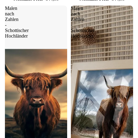
Malen
Malen
nach
nach
Zahlen
Zahlen
-
-
Schottischer
Schottischer
Hochländer
Hochländer