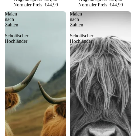
Normaler Preis
€44,99
Normaler Preis
€44,99
Malen
Malen
nach
nach
Zahlen
Zahlen
-
-
Schottischer
Schottischer
Hochländer
Hochländer