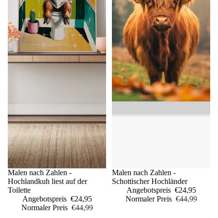
Sale
Malen nach Zahlen -
Sale
Malen nach Zahlen -
Hochlandkuh liest auf der
Schottischer Hochländer
Toilette
Angebotspreis
€24,95
Angebotspreis
€24,95
Normaler Preis
€44,99
Normaler Preis
€44,99