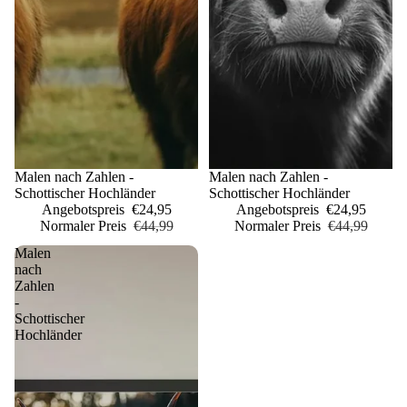
Sale
Malen nach Zahlen -
Sale
Malen nach Zahlen -
Schottischer Hochländer
Schottischer Hochländer
Angebotspreis
€24,95
Angebotspreis
€24,95
Normaler Preis
€44,99
Normaler Preis
€44,99
Malen
nach
Zahlen
-
Schottischer
Hochländer