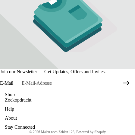
Join our Newsletter — Get Updates, Offers and Invites.
E-Mail
Shop
Zoekopdracht
Datenschutzerklärung
Help
Widerrufsrecht
AGB
About
Kontaktinformationen
Stay Connected
© 2026
Malen nach Zahlen 123
, Powered by Shopify