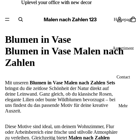
Uplevel your office with new decor
Uplevel your office with new decor
Malen nach Zahlen 123
Homepage
Blumen in Vase
Blumen in Vase Malen nach
Assortiment
Zahlen
Contact
Mit unseren
Blumen in Vase Malen nach Zahlen Sets
bringst du die zeitlose Schönheit der Natur direkt auf
deine Leinwand. Ganz gleich, ob du klassische Rosen,
elegante Lilien oder bunte Wildblumen bevorzugst – bei
uns findest du das passende Motiv für deine kreative
Mehr
Auszeit.
Diese Motive sind ideal, um deinem Wohnzimmer, Flur
oder Arbeitsbereich eine frische und stilvolle Atmosphäre
zu verleihen. Gleichzeitig bietet
Malen nach Zahlen