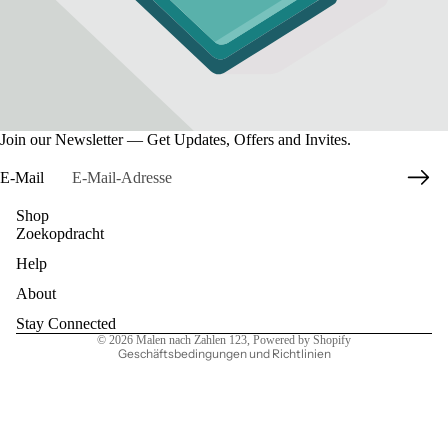
Join our Newsletter — Get Updates, Offers and Invites.
E-Mail
Shop
Zoekopdracht
Datenschutzerklärung
Help
Widerrufsrecht
AGB
About
Kontaktinformationen
Stay Connected
© 2026
Malen nach Zahlen 123
, Powered by Shopify
Geschäftsbedingungen und Richtlinien